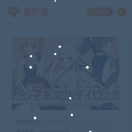
注册/登录
安装包密码：
926532