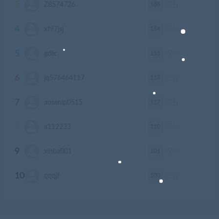
3
188
Z8574726
积分
4
184
xf97jsj
积分
5
155
gdlx
积分
6
118
jq576464117
积分
7
117
aosenlp0515
积分
8
110
a112233
积分
9
101
xinba001
积分
10
100
qqqjf
积分