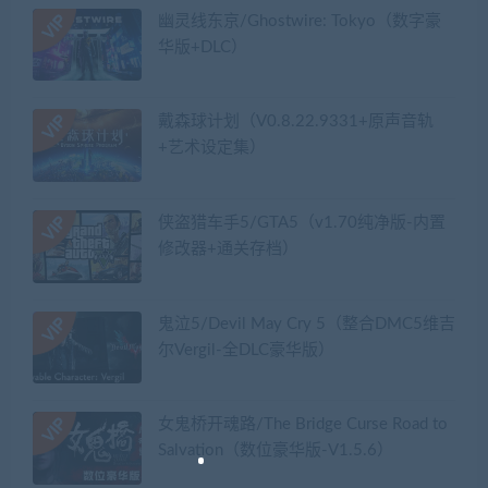
幽灵线东京/Ghostwire: Tokyo（数字豪
华版+DLC）
戴森球计划（V0.8.22.9331+原声音轨
+艺术设定集）
侠盗猎车手5/GTA5（v1.70纯净版-内置
修改器+通关存档）
鬼泣5/Devil May Cry 5（整合DMC5维吉
尔Vergil-全DLC豪华版）
女鬼桥开魂路/The Bridge Curse Road to
Salvation（数位豪华版-V1.5.6）