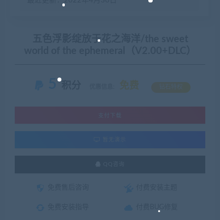
最近更新：2022年4月30日
五色浮影绽放于花之海洋/the sweet
world of the ephemeral（V2.00+DLC）
5
积分
免费
优惠信息:
钻石特权
支付下载
暂无演示
QQ咨询
免费售后咨询
付费安装主题
免费安装指导
付费BUG修复