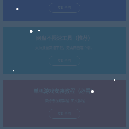
立即查看
网盘不限速工具（推荐）
支持批量高速下载，无需网盘客户端。
立即查看
单机游戏安装教程（必看）
保姆级视频教程+图文教程
立即查看