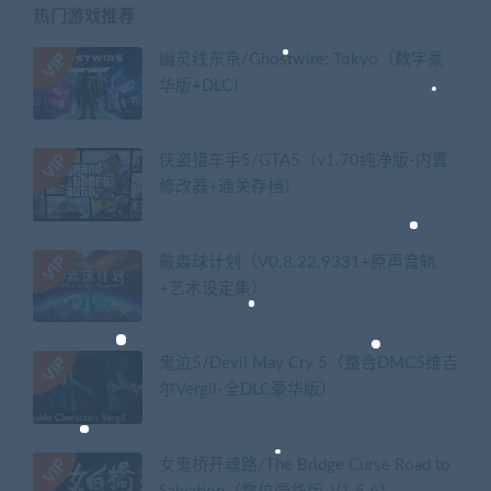
热门游戏推荐
幽灵线东京/Ghostwire: Tokyo（数字豪
华版+DLC）
侠盗猎车手5/GTA5（v1.70纯净版-内置
修改器+通关存档）
戴森球计划（V0.8.22.9331+原声音轨
+艺术设定集）
鬼泣5/Devil May Cry 5（整合DMC5维吉
尔Vergil-全DLC豪华版）
女鬼桥开魂路/The Bridge Curse Road to