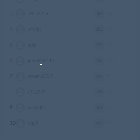
3
187
Z8574726
积分
4
182
xf97jsj
积分
5
153
gdlx
积分
6
118
jq576464117
积分
7
117
aosenlp0515
积分
8
110
a112233
积分
9
101
xinba001
积分
10
100
qqqjf
积分