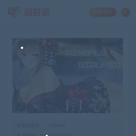
注册/登录
安装包密码：
658496