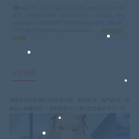
特别声明：原创产品提供以上服务，破解产品仅供参考
学习，不提供售后服务（均已杀毒检测），如有需求，建议
购买正版！如果源码侵犯了您的利益请留言告知！闲时游-
专注于精品资源分享https://xianshivip.com
如何获得
积分
正文概述
弹球游戏的另类玩法!!资源分配、射击技术、运气加成，你
能战斗到最后吗?﹖当然精美的CG美少女也是必不可少的~