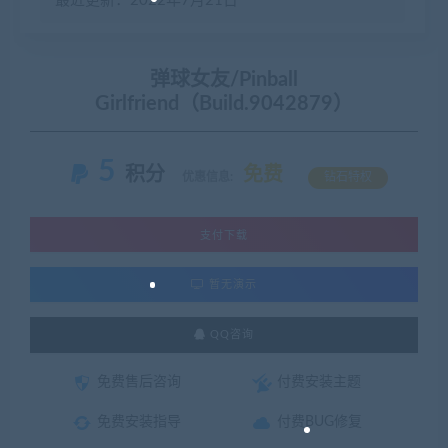
最近更新：2022年7月21日
弹球女友/Pinball
Girlfriend（Build.9042879）
5
积分
免费
优惠信息:
钻石特权
支付下载
暂无演示
QQ咨询
免费售后咨询
付费安装主题
免费安装指导
付费BUG修复