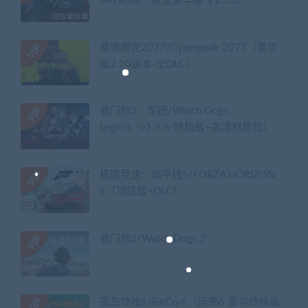
Salvation（数位豪华版-V1.5.6）
赛博朋克2077/Cyberpunk 2077（豪华
版2.20版本-全DLC）
看门狗3：军团/Watch Dogs:
Legion（v1.5.6-终极版+高清材质包）
极限竞速：地平线5/FORZA HORIZON
5（顶级版+DLC）
看门狗2/Watch Dogs 2
孤岛惊魂6/FarCry6（远哭6-豪华终极版-