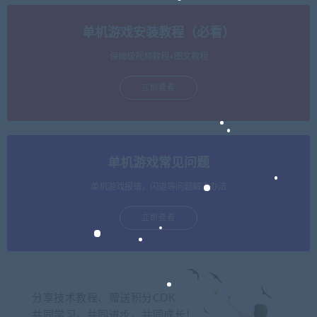
单机游戏安装教程（必看）
保姆级视频教程+图文教程
立即查看
单机游戏常见问题
单机游戏报错，闪退等问题解决办法
立即查看
分享技术教程、赠送积分CDK
共同学习，共同进步，共同成长！