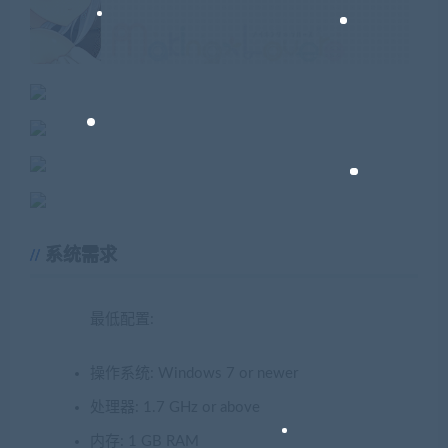
系统需求
最低配置:
操作系统: Windows 7 or newer
处理器: 1.7 GHz or above
内存: 1 GB RAM