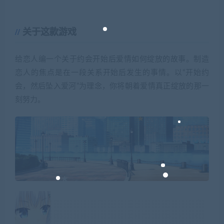
关于这款游戏
给恋人编一个关于约会开始后爱情如何绽放的故事。制造
恋人的焦点是在一段关系开始后发生的事情。以“开始约
会，然后坠入爱河”为理念，你将朝着爱情真正绽放的那一
刻努力。