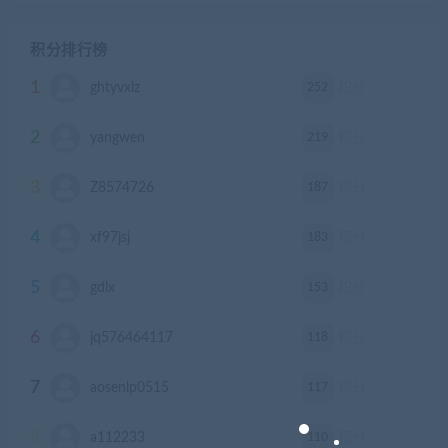
积分排行榜
1
252
ghtyvxlz
积分
2
219
yangwen
积分
3
187
Z8574726
积分
4
183
xf97jsj
积分
5
153
gdlx
积分
6
118
jq576464117
积分
7
117
aosenlp0515
积分
8
110
a112233
积分