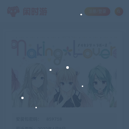
注册/登录
安装包密码：
859718