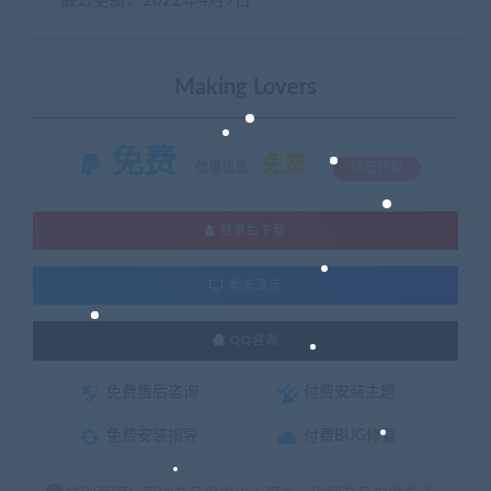
最近更新：2022年4月9日
Making Lovers
免费
免费
优惠信息:
钻石特权
登录后下载
暂无演示
QQ咨询
免费售后咨询
付费安装主题
免费安装指导
付费BUG修复