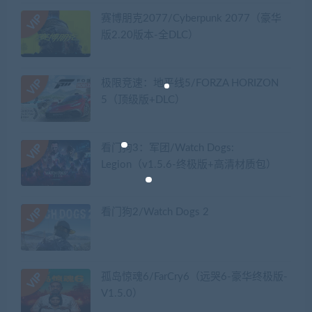
赛博朋克2077/Cyberpunk 2077（豪华
版2.20版本-全DLC）
极限竞速：地平线5/FORZA HORIZON
5（顶级版+DLC）
看门狗3：军团/Watch Dogs:
Legion（v1.5.6-终极版+高清材质包）
看门狗2/Watch Dogs 2
孤岛惊魂6/FarCry6（远哭6-豪华终极版-
V1.5.0）