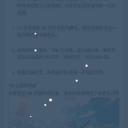
种经典的第三人称视图，以及更身临其境的第一人称
视图。
22 条赛道和 30 辆可定制的赛车，所有灵感都来自一
级方程式赛道和车队。
多种控件兼容性：FFB 方向盘、运动模拟器、带有手
部运动检测的 VR 控件、经典控件、3dRudder 等。
快速比赛模式，所有赛车和赛道一开始就可用。
VR 公园和拱廊
如果您是 VR 乐园的所有者，请访问游戏网页了解更多详情