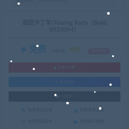
最近更新：2022年7月10日
巡回卡丁车/Touring Karts（Build
8933094）
免费
免费
优惠信息:
钻石特权
登录后下载
暂无演示
QQ咨询
免费售后咨询
付费安装主题
免费安装指导
付费BUG修复