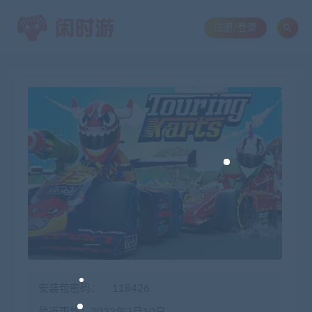
注册/登录
安装包密码：
118426