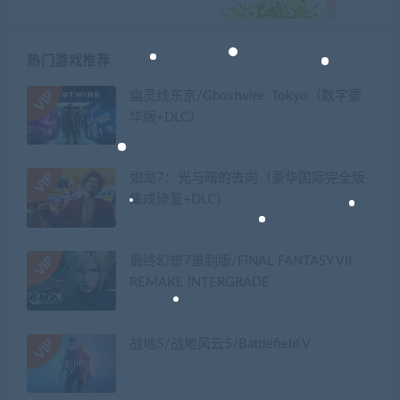
热门游戏推荐
幽灵线东京/Ghostwire: Tokyo（数字豪
华版+DLC）
如龙7：光与暗的去向（豪华国际完全版-
集成修复+DLC）
最终幻想7重制版/FINAL FANTASY VII
REMAKE INTERGRADE
战地5/战地风云5/Battlefield V