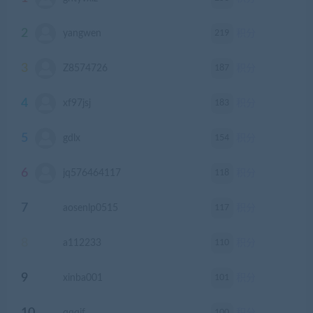
2
219
yangwen
积分
3
187
Z8574726
积分
4
183
xf97jsj
积分
5
154
gdlx
积分
6
118
jq576464117
积分
7
117
aosenlp0515
积分
8
110
a112233
积分
9
101
xinba001
积分
100