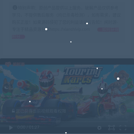
特别声明：原创产品提供以上服务，破解产品仅供参考
学习，不提供售后服务（均已杀毒检测），如有需求，建议
购买正版！如果源码侵犯了您的利益请留言告知！闲时游-
专注于精品资源分享https://xianshivip.com
如何获得
积分
您已获得当前视频观看权限
0:00
/
01:27