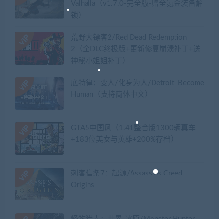
Valhalla（v1.7.0-完全版-赠全氪金装备解
锁）​
荒野大镖客2/Red Dead Redemption
2（全DLC终极版+更新修复崩溃补丁+送
神秘小姐姐补丁）
底特律：变人/化身为人/Detroit: Become
Human（支持简体中文）
GTA5中国风（1.41整合版1300辆真车
+183位美女与英雄+200%存档）
刺客信条7：起源/Assassins Creed
Origins
怪物猎人：世界-冰原/Monster Hunter