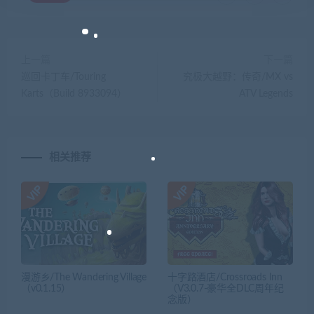
上一篇
下一篇
巡回卡丁车/Touring
究极大越野：传奇/MX vs
Karts（Build 8933094）
ATV Legends
相关推荐
漫游乡/The Wandering Village
十字路酒店/Crossroads Inn
（v0.1.15）
（V3.0.7-豪华全DLC周年纪
念版）