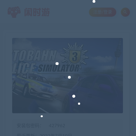
注册/登录
安装包密码：
427962