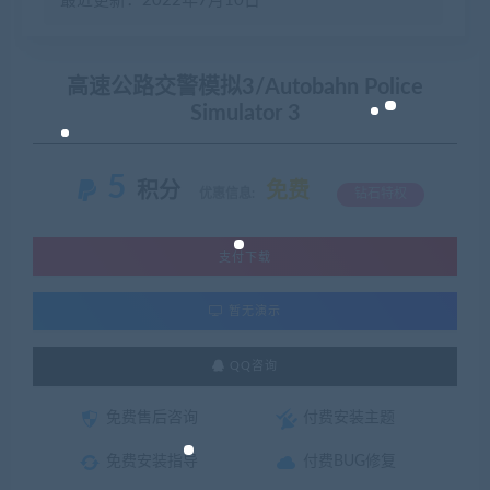
最近更新：2022年7月10日
高速公路交警模拟3/Autobahn Police
Simulator 3
5
积分
免费
优惠信息:
钻石特权
支付下载
暂无演示
QQ咨询
免费售后咨询
付费安装主题
免费安装指导
付费BUG修复