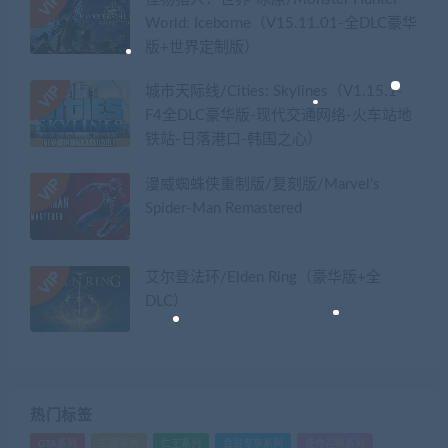
World: Iceborne（V15.11.01-全DLC豪华
版+世界定制版）
城市天际线/Cities: Skylines（V1.15.1-
F4全DLC豪华版-现代交通网络-火车站地
铁站-日落港口-韩国之心）
漫威蜘蛛侠重制版/复刻版/Marvel’s
Spider-Man Remastered
艾尔登法环/Elden Ring（豪华版+全
DLC）
热门标签
GTA系列
三国系列
仁王系列
会员专享系列
使命召唤系列