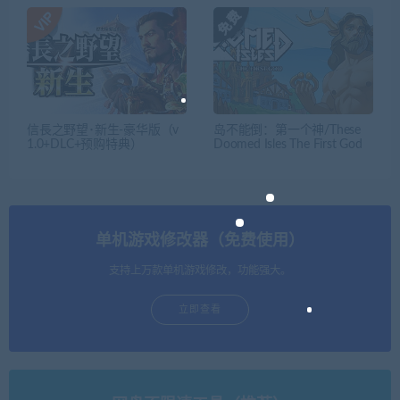
信長之野望･新生-豪华版（v
岛不能倒：第一个神/These
1.0+DLC+预购特典）
Doomed Isles The First God
单机游戏修改器（免费使用）
支持上万款单机游戏修改，功能强大。
立即查看