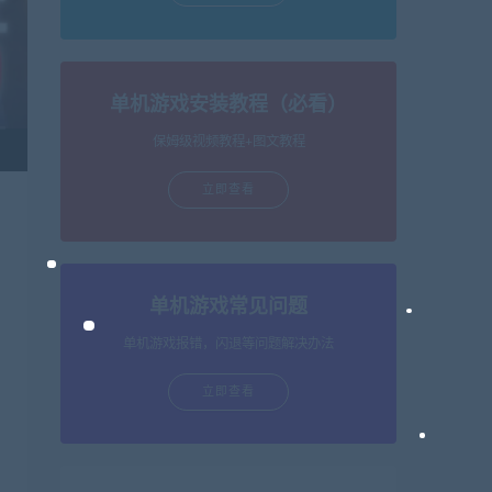
单机游戏安装教程（必看）
保姆级视频教程+图文教程
立即查看
单机游戏常见问题
单机游戏报错，闪退等问题解决办法
立即查看