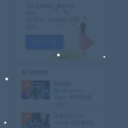
分享技术教程、赠送积分
CDK
共同学习，共同进步，共同
成长！
QQ交流群
热门游戏推荐
幽灵线东
京/Ghostwire:
Tokyo（数字豪华版
+DLC）
正当防卫4/Just
Cause4（完全版含历