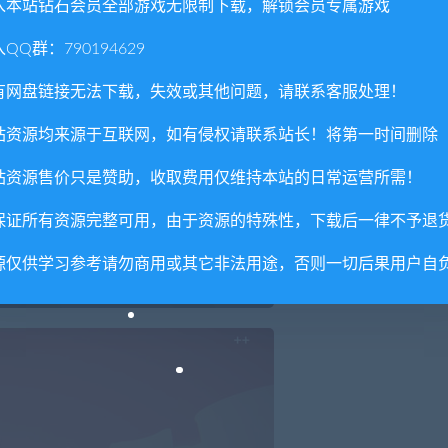
入本站钻石会员全部游戏无限制下载，解锁会员专属游戏
QQ群：790194629
有网盘链接无法下载，失效或其他问题，请联系客服处理！
站资源均来源于互联网，如有侵权请联系站长！将第一时间删除
站资源售价只是赞助，收取费用仅维持本站的日常运营所需！
保证所有资源完整可用，由于资源的特殊性，下载后一律不予退
源仅供学习参考请勿商用或其它非法用途，否则一切后果用户自