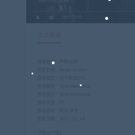
Video load failed
0:00
/
0:00
正文概述
游戏名称：严阵以待
英文名称：Ready Or Not
游戏类型：动作射击STG
游戏制作：Void Interactive
游戏发行：Void Interactive
游戏平台：PC
游戏语言：英文,中文
发售日期：2021-12-18
【游戏介绍】