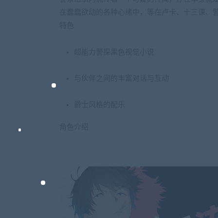
在蠢蠢欲动的各种心绪中，等在卢卡、十三课、警
特色
超能力警探黑色视觉小说
与伙伴之间的丰富对话与互动
爵士风格的配乐
角色介绍