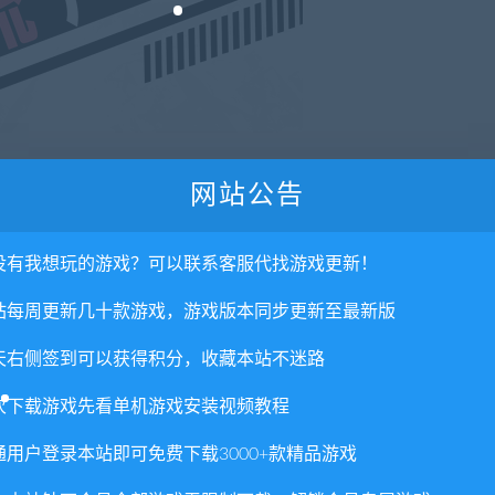
都不怎么重视自己刑警的工作。
网站公告
了搭档，
节的A级犯罪者琳达。
情报，
没有我想玩的游戏？可以联系客服代找游戏更新！
站每周更新几十款游戏，游戏版本同步更新至最新版
天都在抑制着自己的能力。
天右侧签到可以获得积分，收藏本站不迷路
次下载游戏先看单机游戏安装视频教程
通用户登录本站即可免费下载3000+款精品游戏