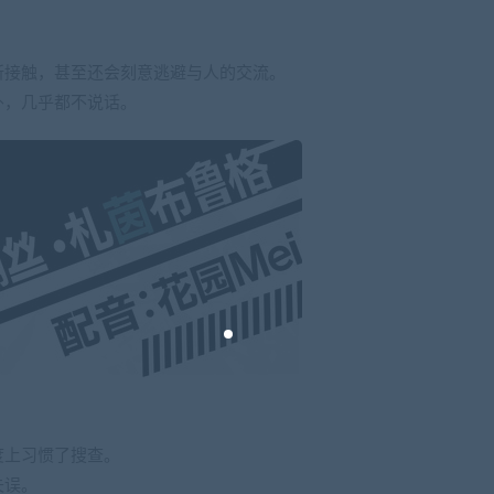
。
所接触，甚至还会刻意逃避与人的交流。
外，几乎都不说话。
度上习惯了搜查。
失误。