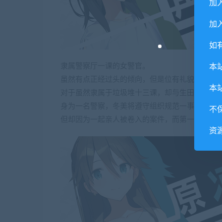
加
加入
如
隶属警察厅一课的女警官。
本
虽然有点正经过头的倾向，但是位有礼貌的文静
本
对于虽然隶属于垃圾堆十三课，却与生田看似亲
身为一名警察，冬美将遵守组织规范一事看得很
不
但却因为一起亲人被卷入的案件，而第一次参与
资