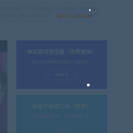
提供售后服务（均已杀毒检测），如有需求，建议购买
//xianshivip.com
如何获得 积分
单机游戏修改器（免费使用）
支持上万款单机游戏修改，功能强大。
立即查看
网盘不限速工具（推荐）
支持批量高速下载，无需网盘客户端。
立即查看