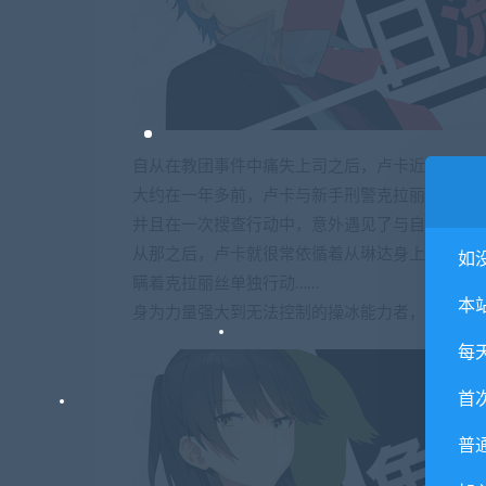
自从在教团事件中痛失上司之后，卢卡近十年来
大约在一年多前，卢卡与新手刑警克拉丽丝组成
并且在一次搜查行动中，意外遇见了与自己有过
从那之后，卢卡就很常依循着从琳达身上获得的
如
瞒着克拉丽丝单独行动……
本
身为力量强大到无法控制的操冰能力者，卢卡每
每
首
普