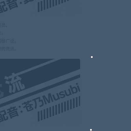
店员。
丝。
围很广泛。
察的资讯。