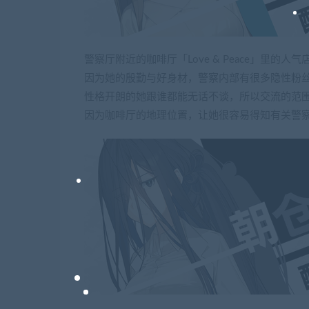
警察厅附近的咖啡厅「Love & Peace」里的人气
因为她的殷勤与好身材，警察内部有很多隐性粉
性格开朗的她跟谁都能无话不谈，所以交流的范
因为咖啡厅的地理位置，让她很容易得知有关警