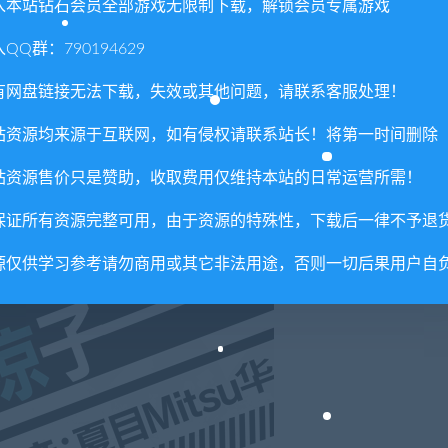
入本站钻石会员全部游戏无限制下载，解锁会员专属游戏
QQ群：790194629
有网盘链接无法下载，失效或其他问题，请联系客服处理！
站资源均来源于互联网，如有侵权请联系站长！将第一时间删除
女性。
站资源售价只是赞助，收取费用仅维持本站的日常运营所需！
昵的卢卡抱有敌对意识。
重要，
保证所有资源完整可用，由于资源的特殊性，下载后一律不予退
了几乎快违反规矩的搜查。
源仅供学习参考请勿商用或其它非法用途，否则一切后果用户自