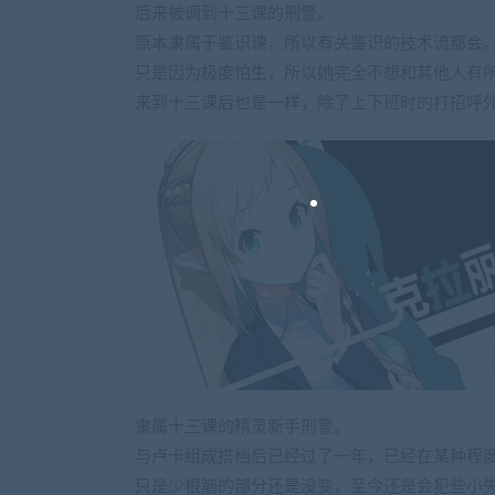
后来被调到十三课的刑警。
原本隶属于鉴识课，所以有关鉴识的技术流都会
只是因为极度怕生，所以她完全不想和其他人有
来到十三课后也是一样，除了上下班时的打招呼
隶属十三课的精灵新手刑警。
与卢卡组成搭档后已经过了一年，已经在某种程
只是少根筋的部分还是没变，至今还是会犯些小