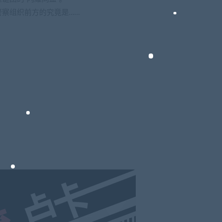
察组织前方的究竟是……