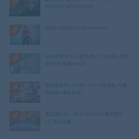
REMAKE INTERGRADE
战地5/战地风云5/Battlefield V
仙剑奇侠传七-正版分流V1.1.0修复+原声
音乐+修改器+MOD
侠盗猎车手5/GTA5（v1.70纯净版-内置
修改器+通关存档）
戴森球计划（V0.8.22.9331+原声音轨
+艺术设定集）