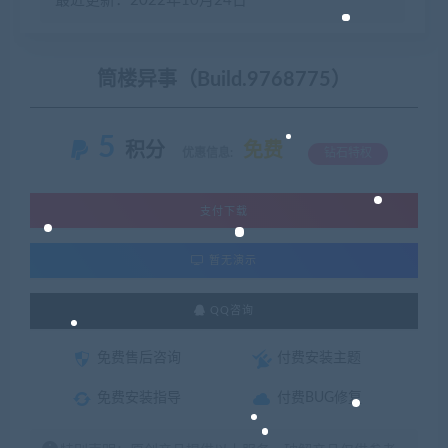
最近更新：2022年10月24日
筒楼异事（Build.9768775）
5
积分
免费
优惠信息:
钻石特权
支付下载
暂无演示
QQ咨询
免费售后咨询
付费安装主题
免费安装指导
付费BUG修复