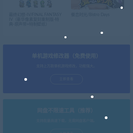
最终幻想-IV/FINAL FANTASY
餐恋时光/Bistro Days
IV（豪华像素复刻重制版-特
典-原声带+特制壁纸）
单机游戏修改器（免费使用）
支持上万款单机游戏修改，功能强大。
立即查看
网盘不限速工具（推荐）
支持批量高速下载，无需网盘客户端。