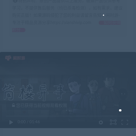
特别声明：原创产品提供以上服务，破解产品仅供参考
学习，不提供售后服务（均已杀毒检测），如有需求，建议
购买正版！如果源码侵犯了您的利益请留言告知！闲时游-
专注于精品资源分享https://xianshivip.com
如何获得
积分
您已获得当前视频观看权限
0:00
/
01:46