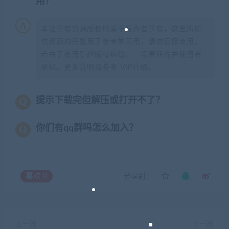
用？
本站所有资源版权均属于原作者所有，这里所提
供资源均只能用于参考学习用，请勿直接商用。
若由于商用引起版权纠纷，一切责任均由使用者
承担。更多说明请参考 VIP介绍。
提示下载完但解压或打开不了？
你们有qq群吗怎么加入？
喜欢
0
分享到：
上一篇
下一篇