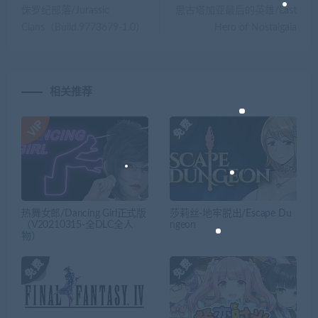
侏罗纪部落/Jurassic
思古塔加亚最后的英雄/Last
Clans（Build.9773679-1.0）
Hero of Nostalgaia
相关推荐
热舞女郎/Dancing Girl正式版
莎莉丝-地牢脱出/Escape Du
（V20210315-全DLC全人
ngeon
物）