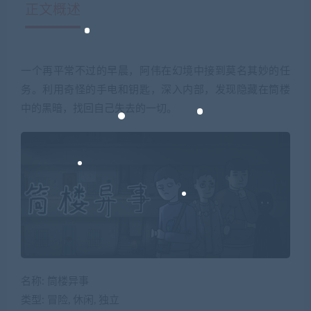
正文概述
一个再平常不过的早晨，阿伟在幻境中接到莫名其妙的任
务。利用奇怪的手电和钥匙，深入内部，发现隐藏在筒楼
中的黑暗，找回自己失去的一切。
名称: 筒楼异事
类型: 冒险, 休闲, 独立