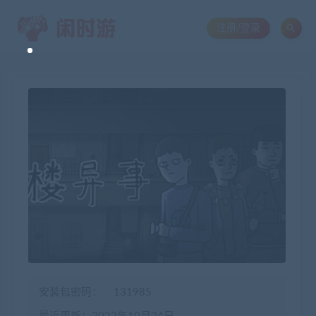
注册/登录
安装包密码：
131985