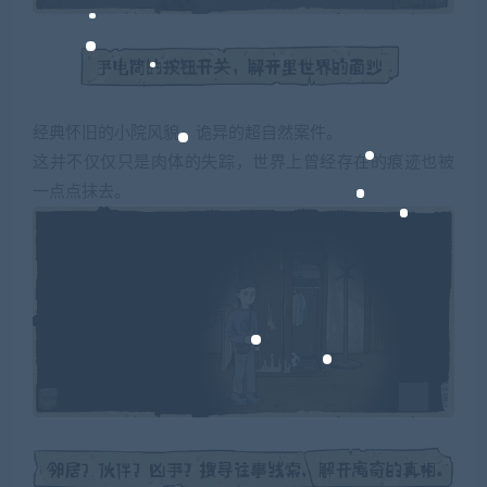
经典怀旧的小院风貌，诡异的超自然案件。
这并不仅仅只是肉体的失踪，世界上曾经存在的痕迹也被
一点点抹去。