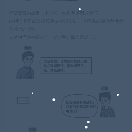
怪诞离奇的故事，小时候，你也有见到过他吗？
向相识多年的邻居和朋友寻求帮助，以客观的视角看待超
乎寻常的案件。
立场相悖的神秘人们，是帮手、敌人还是……