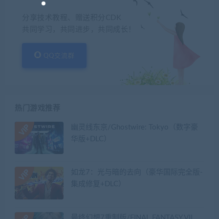
分享技术教程、赠送积分CDK
共同学习，共同进步，共同成长！
QQ交流群
热门游戏推荐
幽灵线东京/Ghostwire: Tokyo（数字豪
华版+DLC）
如龙7：光与暗的去向（豪华国际完全版-
集成修复+DLC）
最终幻想7重制版/FINAL FANTASY VII