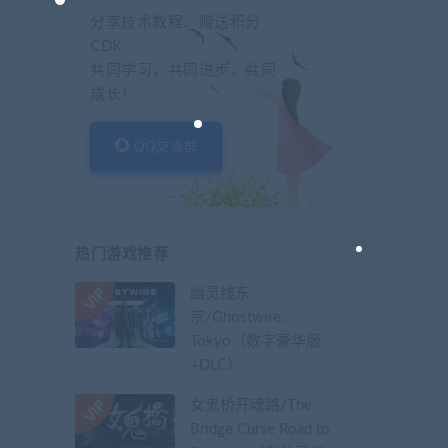
分享技术教程、赠送积分
CDK
共同学习，共同进步，共同
成长！
QQ交流群
热门游戏推荐
幽灵线东
京/Ghostwire:
Tokyo（数字豪华版
+DLC）
女鬼桥开魂路/The
Bridge Curse Road to