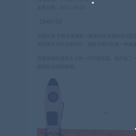
发售日期：2021-09-13
【游戏介绍】
坚毅任务:宇航员查理是一款类似华容道的休闲益
成拼图关卡以沿路前行。滑动方块以衔接一条通
查理是他的漫游车上的一只宇航员猫。他开始了
题帮助他返回地球。