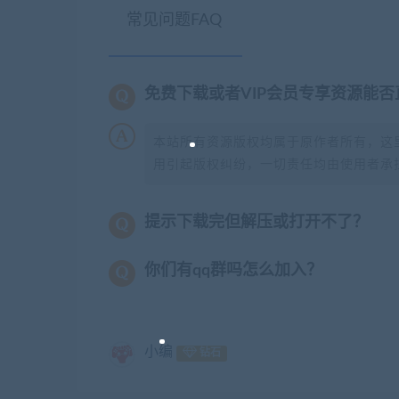
常见问题FAQ
免费下载或者VIP会员专享资源能
本站所有资源版权均属于原作者所有，这
用引起版权纠纷，一切责任均由使用者承担
提示下载完但解压或打开不了？
你们有qq群吗怎么加入？
小编
钻石