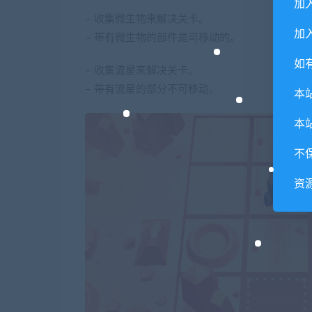
加
– 收集微生物来解决关卡。
加入
– 带有微生物的部件是可移动的。
如
– 收集流星来解决关卡。
– 带有流星的部分不可移动。
本
本
不
资