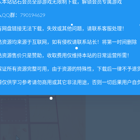
入本站钻石会员全部游戏无限制下载，解锁会员专属游戏
QQ群：790194629
有网盘链接无法下载，失效或其他问题，请联系客服处理！
站资源均来源于互联网，如有侵权请联系站长！将第一时间删除
站资源售价只是赞助，收取费用仅维持本站的日常运营所需！
保证所有资源完整可用，由于资源的特殊性，下载后一律不予退
源仅供学习参考请勿商用或其它非法用途，否则一切后果用户自