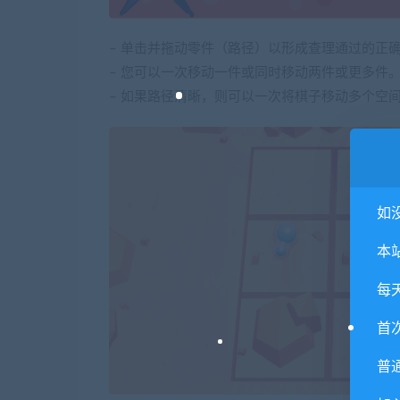
– 单击并拖动零件（路径）以形成查理通过的正
– 您可以一次移动一件或同时移动两件或更多件
– 如果路径清晰，则可以一次将棋子移动多个空
如
本
每
首
普