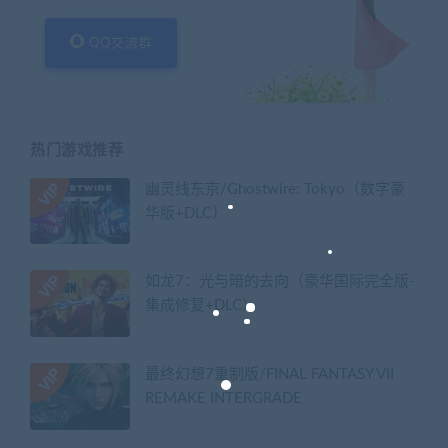
QQ交流群
热门游戏推荐
幽灵线东京/Ghostwire: Tokyo（数字豪
华版+DLC）
如龙7：光与暗的去向（豪华国际完全版-
集成修复+DLC）
最终幻想7重制版/FINAL FANTASY VII
REMAKE INTERGRADE