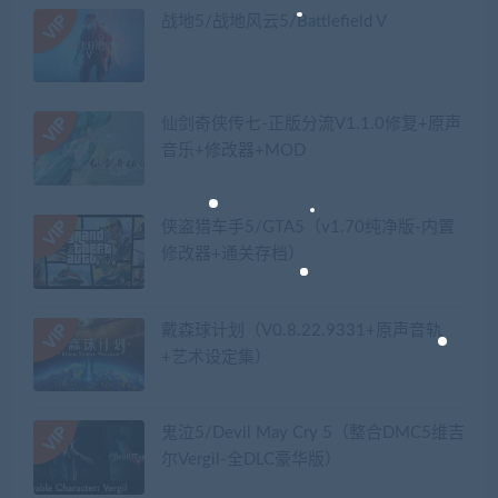
战地5/战地风云5/Battlefield V
仙剑奇侠传七-正版分流V1.1.0修复+原声
音乐+修改器+MOD
侠盗猎车手5/GTA5（v1.70纯净版-内置
修改器+通关存档）
戴森球计划（V0.8.22.9331+原声音轨
+艺术设定集）
鬼泣5/Devil May Cry 5（整合DMC5维吉
尔Vergil-全DLC豪华版）