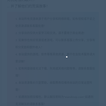
… 并了解他们的荒诞故事！
1. 本站所有资源来源于用户分享和网络转载，如有侵权或不妥之
处资源请联系客服处理！
2. 分享目的仅供大家学习和交流，请不要用于商业用途!
3. 如果你也有好资源或者游戏，可以联系客服上传分享，分享有
积分奖励和额外收入！
4. 本站提供的游戏、软件等等其他资源，都不包含技术服务请大
家谅解！
5. 如有网盘链接无法下载、失效或其他问题等等，请联系客服处
理！
6. 本站资源售价只是赞助，收取费用仅维持本站的日常运营所
需！
7. 如遇到加密压缩包，默认解压密码为"xianshivip.com",如遇到
无法解压的请联系客服！