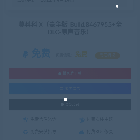
最近更新：2022年4月14日
莫科科 X（豪华版-Build.8467955+全
DLC-原声音乐）
免费
免费
优惠信息:
钻石特权
登录后下载
暂无演示
QQ咨询
免费售后咨询
付费安装主题
免费安装指导
付费BUG修复