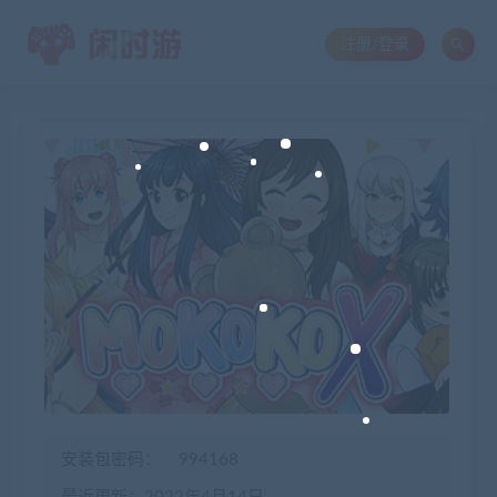
注册/登录
安装包密码：
994168