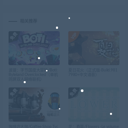
相关推荐
波提：字节国度大冒险/Boti:
夏日花火（正式版-Build.981
Byteland Overclocked（单机
7980+中文语音）
同屏双人网络联机）
咖啡店大咖/Coffee Shop Tyc
花：春篇/Flowers -Le volume