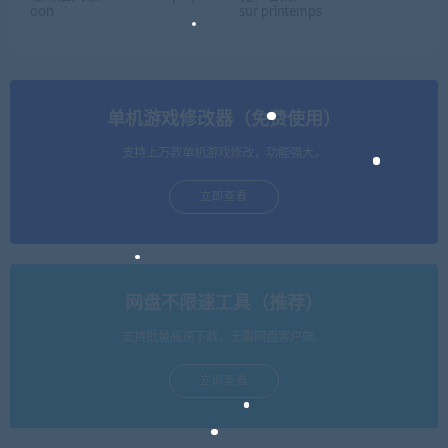
oon
sur printemps
单机游戏修改器（免费使用）
支持上万款单机游戏修改，功能强大。
立即查看
网盘不限速工具（推荐）
支持批量高速下载，无需网盘客户端。
立即查看