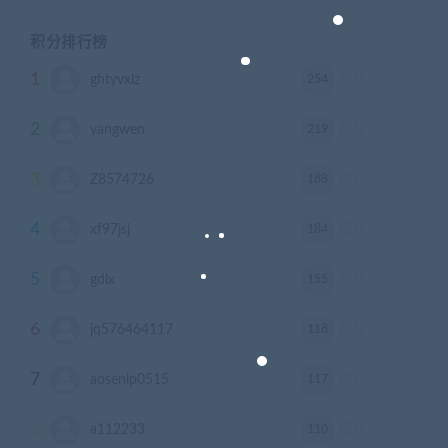
积分排行榜
1
254
ghtyvxlz
积分
2
219
yangwen
积分
3
188
Z8574726
积分
4
184
xf97jsj
积分
5
155
gdlx
积分
6
118
jq576464117
积分
7
117
aosenlp0515
积分
8
110
a112233
积分