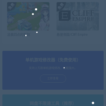
凌晨四点的医院
悬崖帝国/Cliff Empire
单机游戏修改器（免费使用）
支持上万款单机游戏修改，功能强大。
立即查看
网盘不限速工具（推荐）