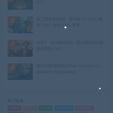
DLC）
真三国无双8帝国（豪华版-V1.0.0.1+季
票5-DLC-完结+DLC+季票）
如龙7：光与暗的去向（豪华国际完全版-
集成修复+DLC）
最终幻想7重制版/FINAL FANTASY VII
REMAKE INTERGRADE
热门标签
GTA系列
三国系列
仁王系列
会员专享系列
使命召唤系列