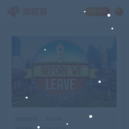
注册/登录
安装包密码：
826954