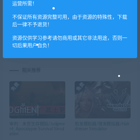
运营所需！
不保证所有资源完整可用，由于资源的特殊性，下载
后一律不予退货！
上一篇
下一篇
进击!要
黎明/TheDawn
资源仅供学习参考请勿商用或其它非法用途，否则一
塞!/forts（V20210411）
切后果用户自负！
相关推荐
审判：末世生存模拟/Judgme
剪发模拟器/理发模拟器/Hair
nt: Apocalypse Survival Simul
dresser Simulator
ation