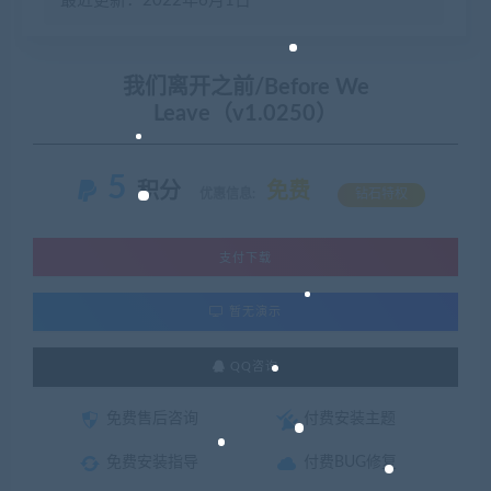
最近更新：2022年6月1日
我们离开之前/Before We
Leave（v1.0250）
5
积分
免费
优惠信息:
钻石特权
支付下载
暂无演示
QQ咨询
免费售后咨询
付费安装主题
免费安装指导
付费BUG修复