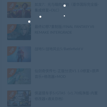
如龙7：光与暗的去向（豪华国际完全版-
集成修复+DLC）
最终幻想7重制版/FINAL FANTASY VII
REMAKE INTERGRADE
战地5/战地风云5/Battlefield V
仙剑奇侠传七-正版分流V1.1.0修复+原声
音乐+修改器+MOD
侠盗猎车手5/GTA5（v1.70纯净版-内置
修改器+通关存档）