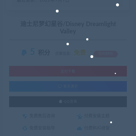
最近更新：2022年9月9日
迪士尼梦幻星谷/Disney Dreamlight
Valley
5
积分
免费
优惠信息:
钻石特权
支付下载
暂无演示
QQ咨询
免费售后咨询
付费安装主题
免费安装指导
付费BUG修复