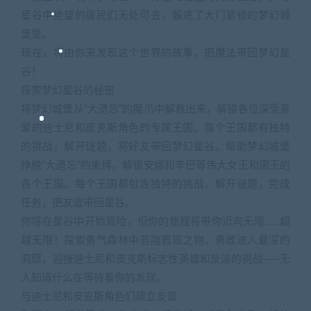
星谷中绝望的居民们无处可去，躲进了大门紧锁的梦幻城
堡里。
现在，将由你来发现这个世界的故事，把魔法带回梦幻星
谷！
探索梦幻星谷的秘密
将梦幻城堡从“大遗忘”的魔爪中解救出来，解锁各位深受喜
爱的迪士尼和皮克斯角色的专属王国。每个王国都有独特
的挑战，解开谜题，将好友带回梦幻星谷。帮助梦幻城堡
挣脱“大遗忘”的束缚，解锁安娜和辛巴等伟大女王和国王的
各个王国。每个王国都包含独特的挑战，解开谜题，完成
任务，把友谊带回星谷。
你将在星谷中开始冒险，但你的旅程将带你迈向无限……超
越无限！探索勇气森林中若隐若现之物，勇敢进入最深的
洞窟，迎接迪士尼和皮克斯标志性英雄和反派的挑战——无
人知道什么在等待着你的发现。
与迪士尼和皮克斯角色们建立友谊