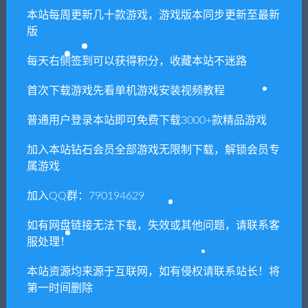
本站每周更新几十款游戏，游戏版本同步更新至最新
版
每天右侧签到可以获得积分，收藏本站不迷路
首次下载游戏先看单机游戏安装视频教程
普通用户登录本站即可免费下载3000+款精品游戏
加入本站钻石会员全部游戏无限制下载，解锁会员专
属游戏
1. 本站所有资源来源于用户分享和网络转载，如有侵权或不妥之
加入QQ群：790194629
处资源请联系客服处理！
如有网盘链接无法下载，失效或其他问题，请联系客
2. 分享目的仅供大家学习和交流，请不要用于商业用途!
服处理！
3. 如果你也有好资源或者游戏，可以联系客服上传分享，分享有
本站资源均来源于互联网，如有侵权请联系站长！将
积分奖励和额外收入！
第一时间删除
4. 本站提供的游戏、软件等等其他资源，都不包含技术服务请大