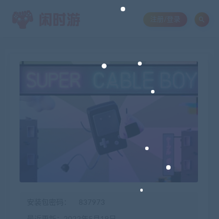
注册/登录
安装包密码：
837973