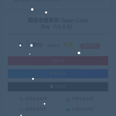
最近更新：2022年5月19日
超级电缆男孩/Super Cable
Boy（v1.0.8）
5
积分
免费
优惠信息:
钻石特权
支付下载
暂无演示
QQ咨询
免费售后咨询
付费安装主题
免费安装指导
付费BUG修复