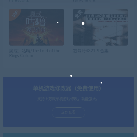
ht Tracer 2
rai Remnant
魔戒：咕噜/The Lord of the
寂静岭4321PT合集
Rings Gollum
单机游戏修改器（免费使用）
支持上万款单机游戏修改，功能强大。
立即查看