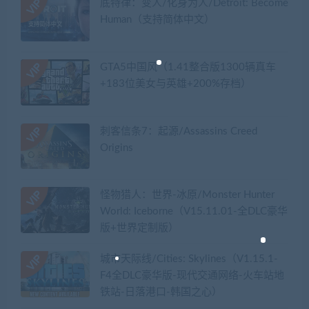
底特律：变人/化身为人/Detroit: Become
Human（支持简体中文）
GTA5中国风（1.41整合版1300辆真车
+183位美女与英雄+200%存档）
刺客信条7：起源/Assassins Creed
Origins
怪物猎人：世界-冰原/Monster Hunter
World: Iceborne（V15.11.01-全DLC豪华
版+世界定制版）
城市天际线/Cities: Skylines（V1.15.1-
F4全DLC豪华版-现代交通网络-火车站地
铁站-日落港口-韩国之心）