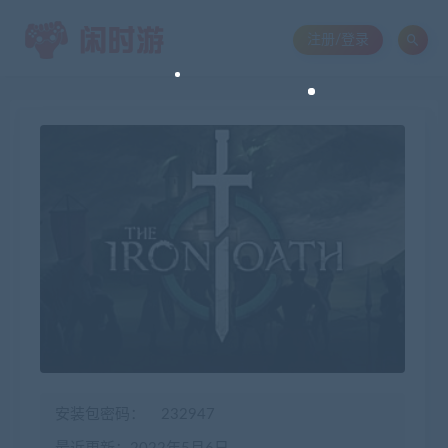
注册/登录
安装包密码：
232947