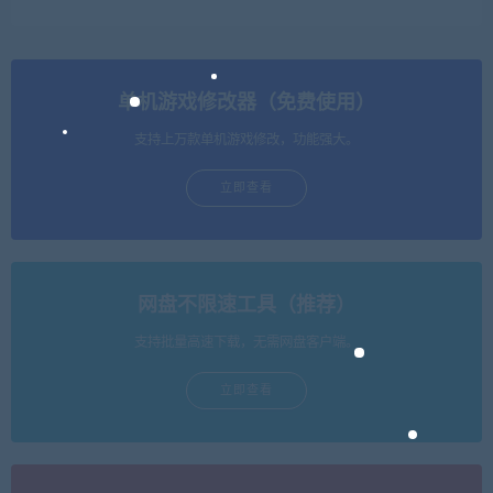
单机游戏修改器（免费使用）
支持上万款单机游戏修改，功能强大。
立即查看
网盘不限速工具（推荐）
支持批量高速下载，无需网盘客户端。
立即查看