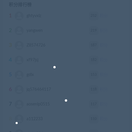
积分排行榜
1
252
ghtyvxlz
积分
2
219
yangwen
积分
3
187
Z8574726
积分
4
182
xf97jsj
积分
5
153
gdlx
积分
6
118
jq576464117
积分
7
117
aosenlp0515
积分
8
110
a112233
积分