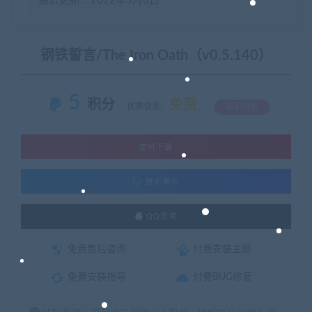
最近更新：2022年5月6日
钢铁誓言/The Iron Oath（v0.5.140）
5
积分
免费
优惠信息:
钻石特权
支付下载
暂无演示
QQ咨询
免费售后咨询
付费安装主题
免费安装指导
付费BUG修复