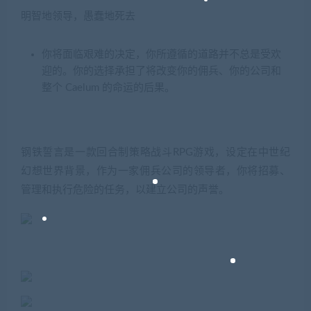
明智地领导，愚蠢地死去
你将面临艰难的决定，你所遵循的道路并不总是受欢
迎的。你的选择承担了将改变你的佣兵、你的公司和
整个 Caelum 的命运的后果。
钢铁誓言是一款回合制策略战斗RPG游戏，设定在中世纪
幻想世界背景，作为一家佣兵公司的领导者，你将招募、
管理和执行危险的任务，以建立公司的声誉。