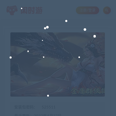
注册/登录
安装包密码：
525511