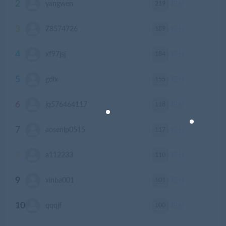
2
219
yangwen
积分
3
189
Z8574726
积分
4
184
xf97jsj
积分
5
155
gdlx
积分
6
118
jq576464117
积分
7
117
aosenlp0515
积分
8
110
a112233
积分
9
101
xinba001
积分
10
100
qqqjf
积分