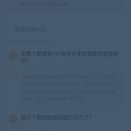
+自娛自樂MOD-(附送铜雀台版)
常见问题FAQ
免费下载或者VIP会员专享资源能否直接商
用？
本站所有资源版权均属于原作者所有，这里所提
供资源均只能用于参考学习用，请勿直接商用。
若由于商用引起版权纠纷，一切责任均由使用者
承担。更多说明请参考 VIP介绍。
提示下载完但解压或打开不了？