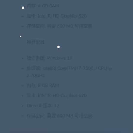
内存: 4 GB RAM
显卡: Intel(R) HD Graphics 520
存储空间: 需要 600 MB 可用空间
推荐配置:
操作系统: Windows 10
处理器: Intel(R) Core(TM) i7-7500U CPU @
2.70GHz
内存: 8 GB RAM
显卡: Intel(R) HD Graphics 620
DirectX 版本: 12
存储空间: 需要 600 MB 可用空间