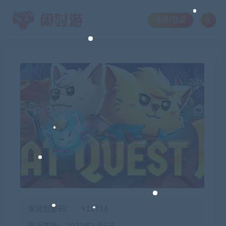
注册/登录
安装包密码：
912716