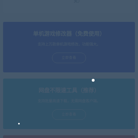
灵）
单机游戏修改器（免费使用）
支持上万款单机游戏修改，功能强大。
立即查看
网盘不限速工具（推荐）
支持批量高速下载，无需网盘客户端。
立即查看