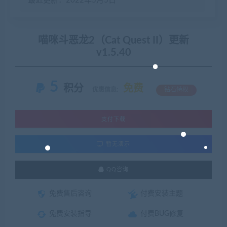
最近更新：2022年5月5日
喵咪斗恶龙2（Cat Quest II）更新
v1.5.40
5
积分
免费
优惠信息:
钻石特权
支付下载
暂无演示
QQ咨询
免费售后咨询
付费安装主题
免费安装指导
付费BUG修复