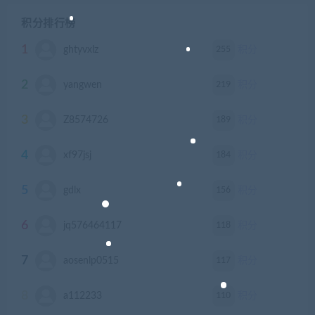
积分排行榜
1
255
ghtyvxlz
积分
2
219
yangwen
积分
3
189
Z8574726
积分
4
184
xf97jsj
积分
5
156
gdlx
积分
6
118
jq576464117
积分
7
117
aosenlp0515
积分
8
110
a112233
积分