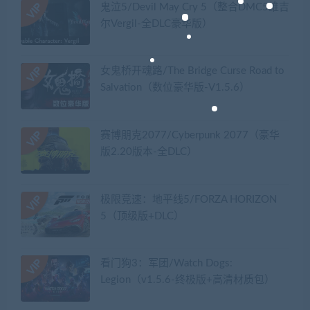
鬼泣5/Devil May Cry 5（整合DMC5维吉
尔Vergil-全DLC豪华版）
女鬼桥开魂路/The Bridge Curse Road to
Salvation（数位豪华版-V1.5.6）
赛博朋克2077/Cyberpunk 2077（豪华
版2.20版本-全DLC）
极限竞速：地平线5/FORZA HORIZON
5（顶级版+DLC）
看门狗3：军团/Watch Dogs:
Legion（v1.5.6-终极版+高清材质包）