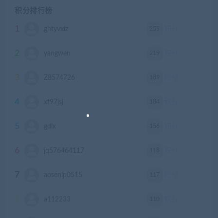
积分排行榜
1
255
ghtyvxlz
积分
2
219
yangwen
积分
3
189
Z8574726
积分
4
184
xf97jsj
积分
5
156
gdlx
积分
6
118
jq576464117
积分
7
117
aosenlp0515
积分
8
110
a112233
积分