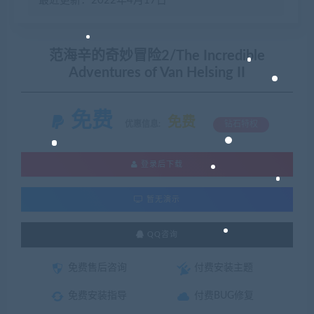
最近更新：2022年4月17日
范海辛的奇妙冒险2/The Incredible
Adventures of Van Helsing II
免费
免费
优惠信息:
钻石特权
登录后下载
暂无演示
QQ咨询
免费售后咨询
付费安装主题
免费安装指导
付费BUG修复