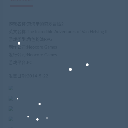
游戏名称:范海辛的奇妙冒险2
英文名称:The Incredible Adventures of Van Helsing II
游戏类型:角色扮演RPG
制作公司:Neocore Games
发行公司:Neocore Games
游戏平台:PC
发售日期:2014-5-22