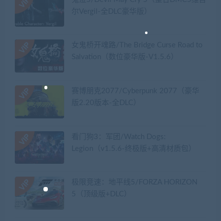
尔Vergil-全DLC豪华版）
女鬼桥开魂路/The Bridge Curse Road to
Salvation（数位豪华版-V1.5.6）
赛博朋克2077/Cyberpunk 2077（豪华
版2.20版本-全DLC）
看门狗3：军团/Watch Dogs:
Legion（v1.5.6-终极版+高清材质包）
极限竞速：地平线5/FORZA HORIZON
5（顶级版+DLC）