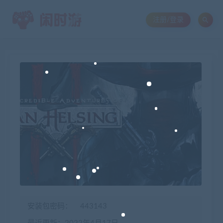
注册/登录
安装包密码：
443143