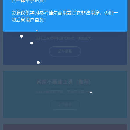
后一律不予退货！
资源仅供学习参考请勿商用或其它非法用途，否则一
切后果用户自负！
单机游戏修改器（免费使用）
支持上万款单机游戏修改，功能强大。
立即查看
网盘不限速工具（推荐）
支持批量高速下载，无需网盘客户端。
立即查看