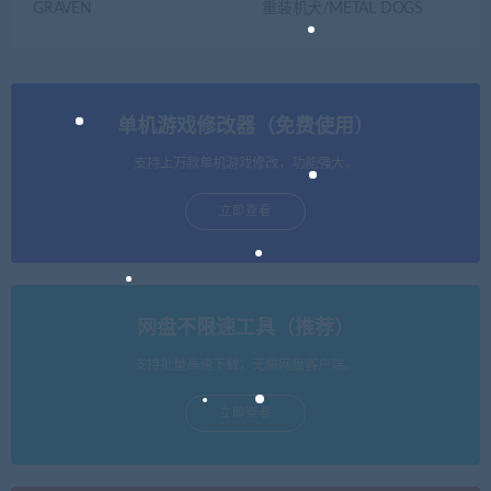
GRAVEN
重装机犬/METAL DOGS
单机游戏修改器（免费使用）
支持上万款单机游戏修改，功能强大。
立即查看
网盘不限速工具（推荐）
支持批量高速下载，无需网盘客户端。
立即查看