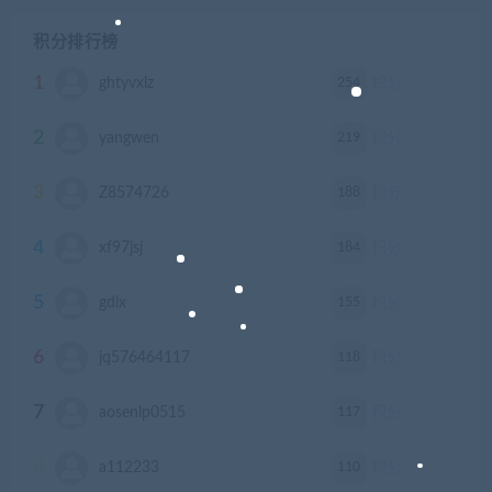
积分排行榜
1
254
ghtyvxlz
积分
2
219
yangwen
积分
3
188
Z8574726
积分
4
184
xf97jsj
积分
5
155
gdlx
积分
6
118
jq576464117
积分
7
117
aosenlp0515
积分
8
110
a112233
积分