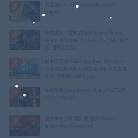
刺客信条7：起源/Assassins Creed
Origins
怪物猎人：世界-冰原/Monster Hunter
World: Iceborne（V15.11.01-全DLC豪华
版+世界定制版）
城市天际线/Cities: Skylines（V1.15.1-
F4全DLC豪华版-现代交通网络-火车站地
铁站-日落港口-韩国之心）
生死轮回/Loopmancer（Build.9107387-
1.0.0+中文语音）
漫威蜘蛛侠重制版/复刻版/Marvel’s
Spider-Man Remastered