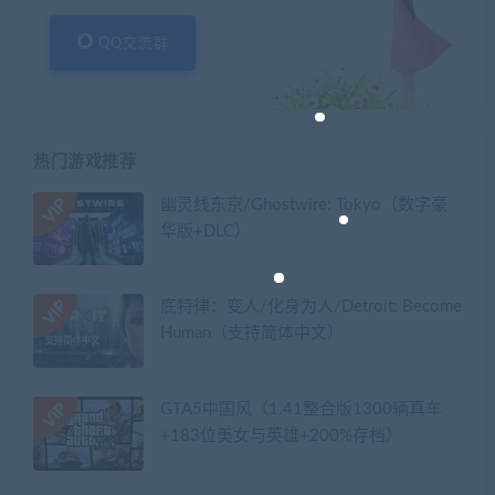
QQ交流群
热门游戏推荐
幽灵线东京/Ghostwire: Tokyo（数字豪
华版+DLC）
底特律：变人/化身为人/Detroit: Become
Human（支持简体中文）
GTA5中国风（1.41整合版1300辆真车
+183位美女与英雄+200%存档）