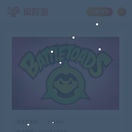
注册/登录
安装包密码：
175663