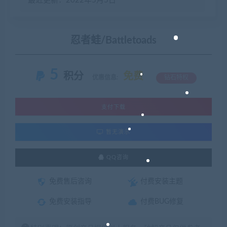
最近更新：2022年5月5日
忍者蛙/Battletoads
5
积分
免费
优惠信息:
钻石特权
支付下载
暂无演示
QQ咨询
免费售后咨询
付费安装主题
免费安装指导
付费BUG修复