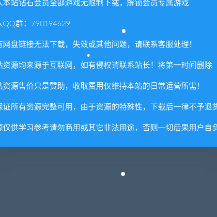
入本站钻石会员全部游戏无限制下载，解锁会员专属游戏
QQ群：790194629
有网盘链接无法下载，失效或其他问题，请联系客服处理！
站资源均来源于互联网，如有侵权请联系站长！将第一时间删除
站资源售价只是赞助，收取费用仅维持本站的日常运营所需！
保证所有资源完整可用，由于资源的特殊性，下载后一律不予退
源仅供学习参考请勿商用或其它非法用途，否则一切后果用户自