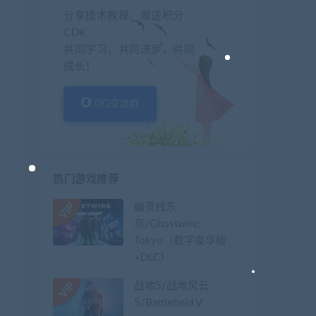
分享技术教程、赠送积分
CDK
共同学习，共同进步，共同
成长！
QQ交流群
热门游戏推荐
幽灵线东
京/Ghostwire:
Tokyo（数字豪华版
+DLC）
战地5/战地风云
5/Battlefield V