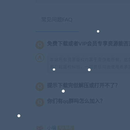
常见问题FAQ
免费下载或者VIP会员专享资源能
本站所有资源版权均属于原作者所有，这
用引起版权纠纷，一切责任均由使用者承担
提示下载完但解压或打开不了？
你们有qq群吗怎么加入？
小编
钻石