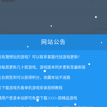
下一
仁王/NIO
网站公告
没有我想玩的游戏？可以联系客服代找游戏更新！
站每周更新几十款游戏，游戏版本同步更新至最新版
天右侧签到可以获得积分，收藏本站不迷路
次下载游戏先看单机游戏安装视频教程
语音版
昏迷：重制版/The Coma
杀戮空间3/Killing Floor 3
（更新v2.1.5）
通用户登录本站即可免费下载3000+款精品游戏