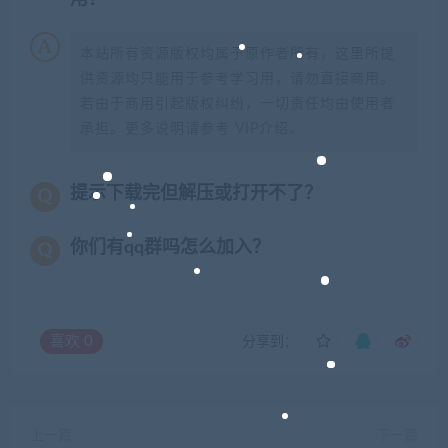
本站所有资源版权均属于原作者所有，这里所提
供资源均只能用于参考学习用，请勿直接商用。
若由于商用引起版权纠纷，一切责任均由使用者
承担。更多说明请参考 VIP介绍。
提示下载完但解压或打开不了？
你们有qq群吗怎么加入？
喜欢
0
分享到：
上一篇
下一篇