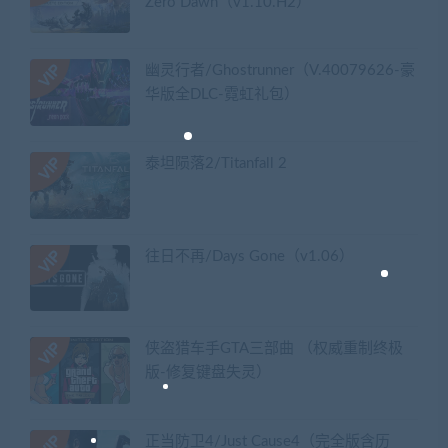
Zero Dawn（v1.10.H2）
幽灵行者/Ghostrunner（V.40079626-豪
华版全DLC-霓虹礼包）
泰坦陨落2/Titanfall 2
往日不再/Days Gone（v1.06）
侠盗猎车手GTA三部曲 （权威重制终极
版-修复键盘失灵）
正当防卫4/Just Cause4（完全版含历