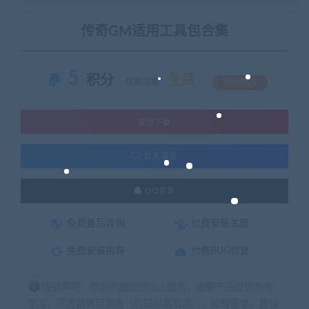
传奇GM适用工具包合集
5
积分
免费
优惠信息:
钻石特权
支付下载
暂无演示
QQ咨询
免费售后咨询
付费安装主题
免费安装指导
付费BUG修复
特别声明：原创产品提供以上服务，破解产品仅供参考
学习，不提供售后服务（均已杀毒检测），如有需求，建议