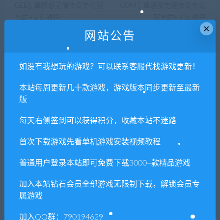
GEE引擎愤怒无情传奇单机服
GOM引擎恶魔觉醒传奇单机
务端+安装教程
服务端+安装教程
×
网站公告
相关推荐
如没有我想玩的游戏？可以联系客服代找游戏更新！
本站每周更新几十款游戏，游戏版本同步更新至最新
版
每天右侧签到可以获得积分，收藏本站不迷路
首次下载游戏先看单机游戏安装视频教程
CH角色动画软件
洛雪音乐（手机+电脑+音
源）免费听歌软件，支持歌
曲下载
普通用户登录本站即可免费下载3000+款精品游戏
加入本站钻石会员全部游戏无限制下载，解锁会员专
属游戏
加入QQ群：790194629