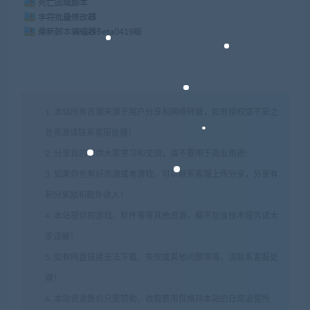
1. 本站所有资源来源于用户分享和网络转载，如有侵权或不妥之
处资源请联系客服处理！
2. 分享目的仅供大家学习和交流，请不要用于商业用途!
3. 如果你也有好资源或者游戏，可以联系客服上传分享，分享有
积分奖励和额外收入！
4. 本站提供的游戏、软件等等其他资源，都不包含技术服务请大
家谅解！
5. 如有网盘链接无法下载、失效或其他问题等等，请联系客服处
理！
6. 本站资源售价只是赞助，收取费用仅维持本站的日常运营所