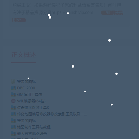
购买正版！如果源码侵犯了您的利益请留言告知！闲时游-
专注于精品资源分享https://xianshivip.com
如何获得
积分
正文概述