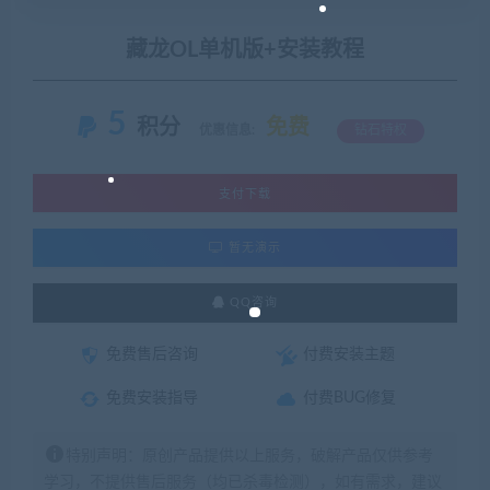
藏龙OL单机版+安装教程
5
积分
免费
优惠信息:
钻石特权
支付下载
暂无演示
QQ咨询
免费售后咨询
付费安装主题
免费安装指导
付费BUG修复
特别声明：原创产品提供以上服务，破解产品仅供参考
学习，不提供售后服务（均已杀毒检测），如有需求，建议