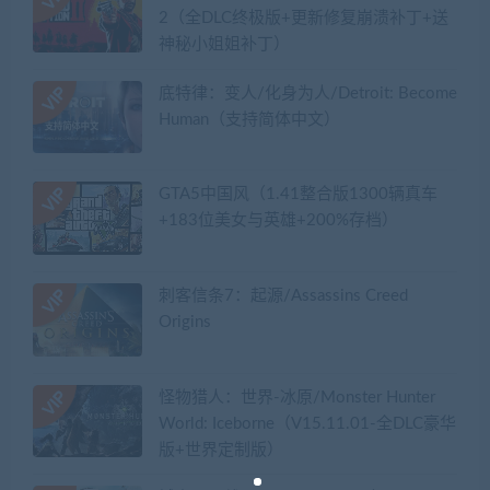
2（全DLC终极版+更新修复崩溃补丁+送
神秘小姐姐补丁）
底特律：变人/化身为人/Detroit: Become
Human（支持简体中文）
GTA5中国风（1.41整合版1300辆真车
+183位美女与英雄+200%存档）
刺客信条7：起源/Assassins Creed
Origins
怪物猎人：世界-冰原/Monster Hunter
World: Iceborne（V15.11.01-全DLC豪华
版+世界定制版）