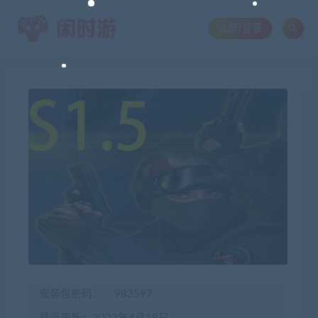
注册/登录
安装包密码：
983597