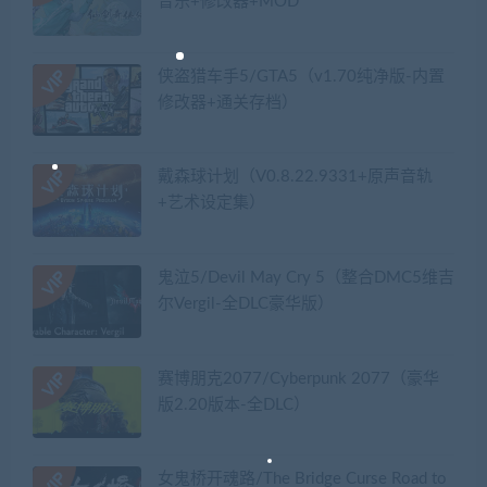
音乐+修改器+MOD
侠盗猎车手5/GTA5（v1.70纯净版-内置
修改器+通关存档）
戴森球计划（V0.8.22.9331+原声音轨
+艺术设定集）
鬼泣5/Devil May Cry 5（整合DMC5维吉
尔Vergil-全DLC豪华版）
赛博朋克2077/Cyberpunk 2077（豪华
版2.20版本-全DLC）
女鬼桥开魂路/The Bridge Curse Road to