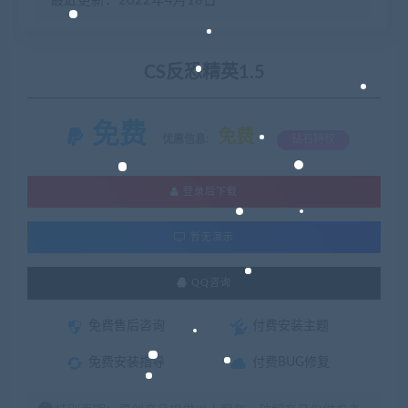
最近更新：2022年4月18日
CS反恐精英1.5
免费
免费
优惠信息:
钻石特权
登录后下载
暂无演示
QQ咨询
免费售后咨询
付费安装主题
免费安装指导
付费BUG修复