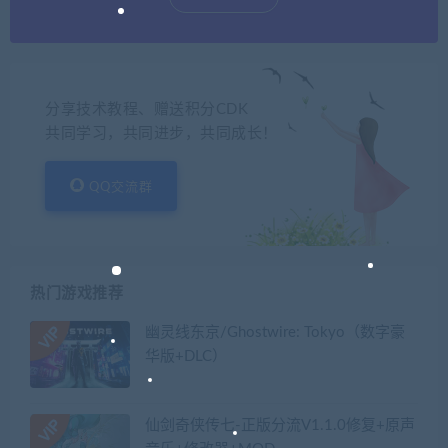
分享技术教程、赠送积分CDK
共同学习，共同进步，共同成长！
QQ交流群
热门游戏推荐
幽灵线东京/Ghostwire: Tokyo（数字豪
华版+DLC）
仙剑奇侠传七-正版分流V1.1.0修复+原声