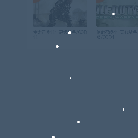
使命召唤11：高级战争/COD
使命召唤4：现代战争
11
版/COD4