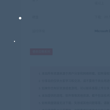
显卡
或以上
硬盘
下载：28.5
运行环境
Microsof
使命召唤系列
1. 本站所有资源来源于用户分享和网络转载，如有侵
2. 分享目的仅供大家学习和交流，请不要用于商业用途
3. 如果你也有好资源或者游戏，可以联系客服上传分
4. 本站提供的游戏、软件等等其他资源，都不包含技
5. 如有网盘链接无法下载、失效或其他问题等等，请