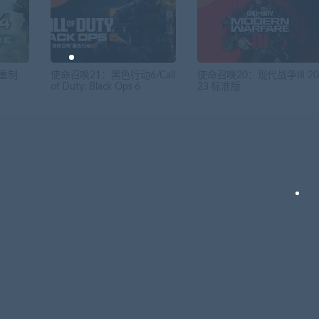
重制
使命召唤21：黑色行动6/Call
使命召唤20：现代战争III 20
of Duty: Black Ops 6
23 标准版