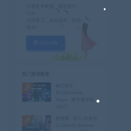
分享技术教程、赠送积分
CDK
共同学习，共同进步，共同
成长！
QQ交流群
热门游戏推荐
幽灵线东
京/Ghostwire:
Tokyo（数字豪华版
+DLC）
底特律：变人/化身为
人/Detroit: Become