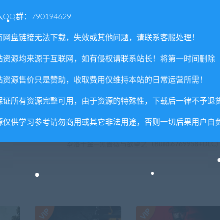
QQ群：790194629
有网盘链接无法下载，失效或其他问题，请联系客服处理！
站资源均来源于互联网，如有侵权请联系站长！将第一时间删除
站资源售价只是赞助，收取费用仅维持本站的日常运营所需！
喜欢
0
分享到：
保证所有资源完整可用，由于资源的特殊性，下载后一律不予退
源仅供学习参考请勿商用或其它非法用途，否则一切后果用户自
下一
堕落千金—黑蔷薇与欲望之（Build.6769958+DLC