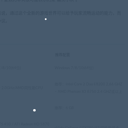
员说，通过这个全新的游戏世界可以给予玩家流畅运动的能力，而
争议。
推荐配置
7/8/10(64位)
Windows 7/8/10(64位)
推荐：Intel Core 2 Duo E8200 2.66 GHZ
re2 2.0GHz/AMD同性能CPU
– AMD Phenom X3 8750 2.4 GHZ或以上
推荐：6 GB
TS 450 / ATI Radeon HD 5870