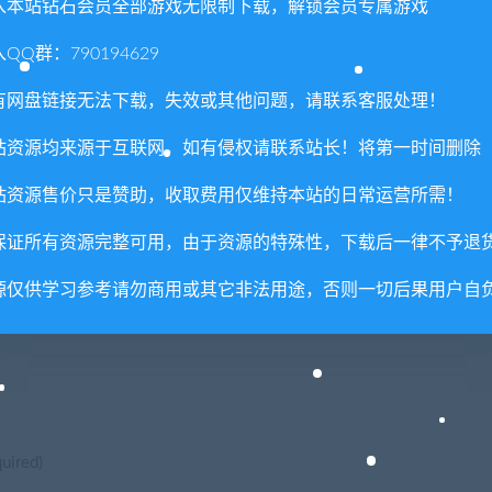
入本站钻石会员全部游戏无限制下载，解锁会员专属游戏
QQ群：790194629
有网盘链接无法下载，失效或其他问题，请联系客服处理！
站资源均来源于互联网，如有侵权请联系站长！将第一时间删除
站资源售价只是赞助，收取费用仅维持本站的日常运营所需！
保证所有资源完整可用，由于资源的特殊性，下载后一律不予退
源仅供学习参考请勿商用或其它非法用途，否则一切后果用户自
ired)