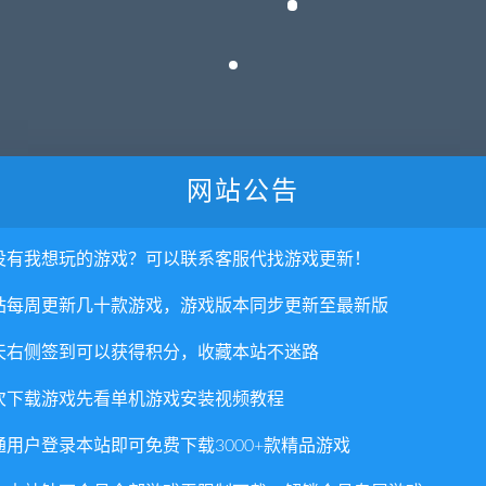
网站公告
没有我想玩的游戏？可以联系客服代找游戏更新！
站每周更新几十款游戏，游戏版本同步更新至最新版
天右侧签到可以获得积分，收藏本站不迷路
，终于在此一大决战！一连串的事件的背后究竟是–
次下载游戏先看单机游戏安装视频教程
通用户登录本站即可免费下载3000+款精品游戏