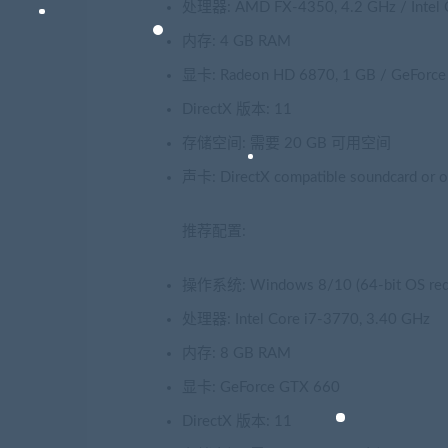
处理器: AMD FX-4350, 4.2 GHz / Intel C
内存: 4 GB RAM
显卡: Radeon HD 6870, 1 GB / GeForce 
DirectX 版本: 11
存储空间: 需要 20 GB 可用空间
声卡: DirectX compatible soundcard or o
推荐配置:
操作系统: Windows 8/10 (64-bit OS requ
处理器: Intel Core i7-3770, 3.40 GHz
内存: 8 GB RAM
显卡: GeForce GTX 660
DirectX 版本: 11