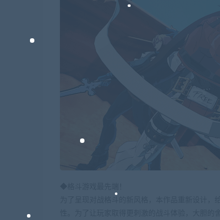
◆格斗游戏最先端！
为了呈现对战格斗的新风格，本作品重新设计，
性。为了让玩家取得更刺激的战斗体验，大胆的