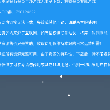
入本站钻石会员全部游戏无限制下载，解锁会员专属游戏
QQ群：790194629
有网盘链接无法下载，失效或其他问题，请联系客服处理！
站资源均来源于互联网，如有侵权请联系站长！将第一时间删除
站资源售价只是赞助，收取费用仅维持本站的日常运营所需！
保证所有资源完整可用，由于资源的特殊性，下载后一律不予退
源仅供学习参考请勿商用或其它非法用途，否则一切后果用户自