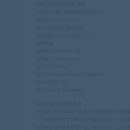
类型: 冒险, 角色扮演, 策略
开发商: 弘煜科技事業股份有限公司
发行商: Phoenix Games
系列: 风色幻想, 風色幻想
发行日期: 2022 年 8 月 9 日
最低配置:
操作系统: Windows XP
处理器: 1GHz Processor
内存: 1 GB RAM
显卡: 3D Graphics Card Compatible
DirectX 版本: 9.0
声卡: DirectX Compatible
風色幻想XX:交錯的軌跡
为弘煜科技于2008年6月发行的战棋角色扮演
～』这两部作品成功构筑出完整且立体的「赤与蓝
月底所推出的最新枢纽作品。而本作除了大大改