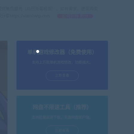
提供售后服务（均已杀毒检测），如有需求，建议购买
//xianshivip.com
如何获得 积分
单机游戏修改器（免费使用）
支持上万款单机游戏修改，功能强大。
立即查看
网盘不限速工具（推荐）
支持批量高速下载，无需网盘客户端。
立即查看