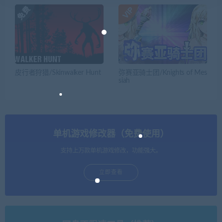
皮行者狩猎/Skinwalker Hunt
弥赛亚骑士团/Knights of Mes
siah
单机游戏修改器（免费使用）
支持上万款单机游戏修改，功能强大。
立即查看