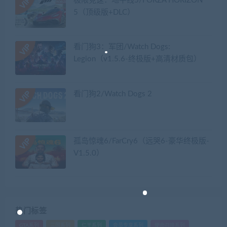
极限竞速：地平线5/FORZA HORIZON
5（顶级版+DLC）
看门狗3：军团/Watch Dogs:
Legion（v1.5.6-终极版+高清材质包）
看门狗2/Watch Dogs 2
孤岛惊魂6/FarCry6（远哭6-豪华终极版-
V1.5.0）
热门标签
GTA系列
三国系列
仁王系列
会员专享系列
使命召唤系列