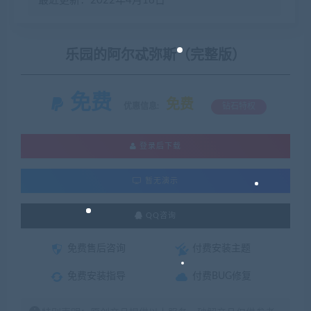
最近更新：2022年4月16日
乐园的阿尔忒弥斯（完整版）
免费
免费
优惠信息:
钻石特权
登录后下载
暂无演示
QQ咨询
免费售后咨询
付费安装主题
免费安装指导
付费BUG修复