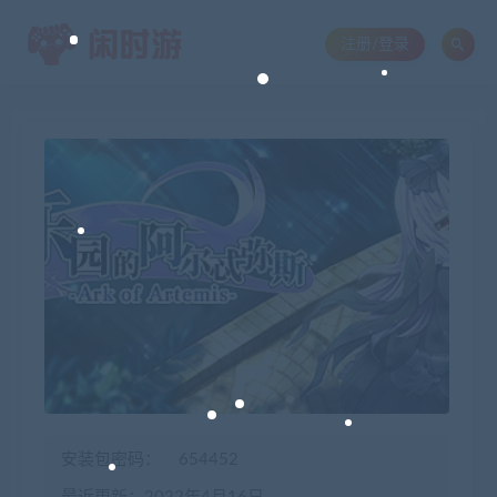
注册/登录
安装包密码：
654452