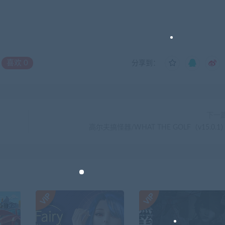
喜欢
0
分享到：
下一
高尔夫搞怪器/WHAT THE GOLF（v15.0.1