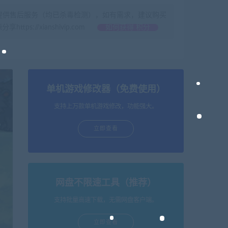
提供售后服务（均已杀毒检测），如有需求，建议购买
//xianshivip.com
如何获得 积分
单机游戏修改器（免费使用）
支持上万款单机游戏修改，功能强大。
立即查看
网盘不限速工具（推荐）
支持批量高速下载，无需网盘客户端。
立即查看