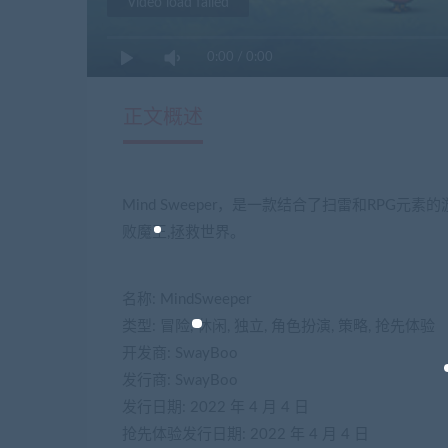
Video load failed
0:00
/
0:00
正文概述
Mind Sweeper，是一款结合了扫雷和RPG
败魔王,拯救世界。
名称: MindSweeper
类型: 冒险, 休闲, 独立, 角色扮演, 策略, 抢先体验
开发商: SwayBoo
发行商: SwayBoo
发行日期: 2022 年 4 月 4 日
抢先体验发行日期: 2022 年 4 月 4 日