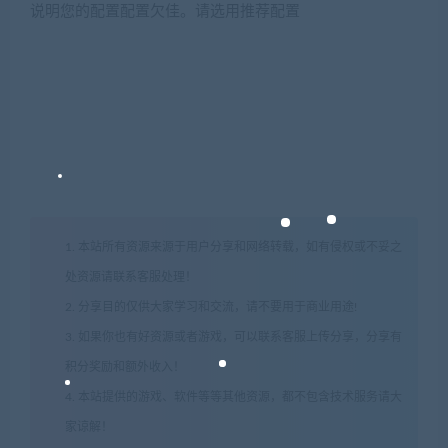
说明您的配置配置欠佳。请选用推荐配置
1. 本站所有资源来源于用户分享和网络转载，如有侵权或不妥之
处资源请联系客服处理！
2. 分享目的仅供大家学习和交流，请不要用于商业用途!
3. 如果你也有好资源或者游戏，可以联系客服上传分享，分享有
积分奖励和额外收入！
4. 本站提供的游戏、软件等等其他资源，都不包含技术服务请大
家谅解！