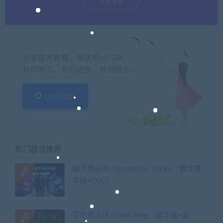
立即查看
分享技术教程、赠送积分CDK
共同学习，共同进步，共同成长！
QQ交流群
热门游戏推荐
幽灵线东京/Ghostwire: Tokyo（数字豪
华版+DLC）
艾尔登法环/Elden Ring（豪华版+全