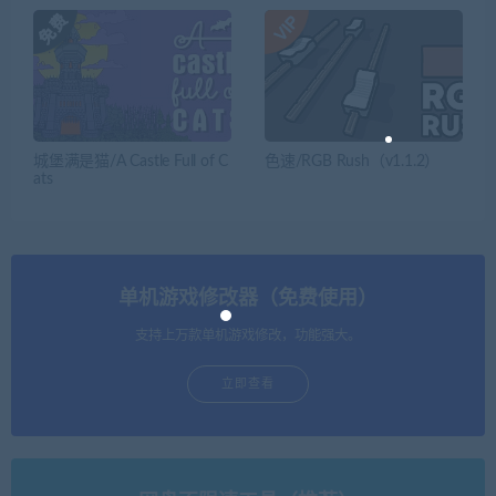
城堡满是猫/A Castle Full of C
色速/RGB Rush（v1.1.2）
ats
单机游戏修改器（免费使用）
支持上万款单机游戏修改，功能强大。
立即查看