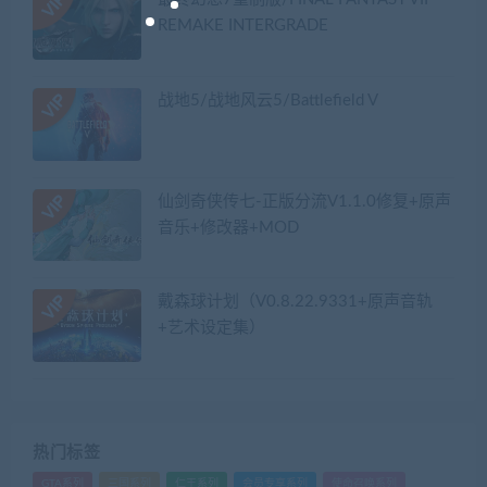
REMAKE INTERGRADE
战地5/战地风云5/Battlefield V
仙剑奇侠传七-正版分流V1.1.0修复+原声
音乐+修改器+MOD
戴森球计划（V0.8.22.9331+原声音轨
+艺术设定集）
热门标签
GTA系列
三国系列
仁王系列
会员专享系列
使命召唤系列