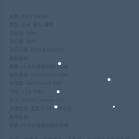
名称: Black Smith3
类型: 休闲, 模拟, 策略
开发商: XXIV
发行商: XXIV
发行日期: 2021年5月29日
最低配置:
需要 64 位处理器和操作系统
操作系统: WIndows10 64bit
处理器: Intel Core i5-650
内存: 6 GB RAM
显卡: NVIDIA GeForce 510
存储空间: 需要 3 GB 可用空间
推荐配置:
需要 64 位处理器和操作系统