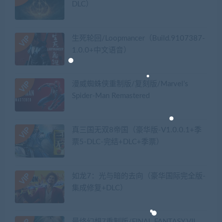
DLC）
生死轮回/Loopmancer（Build.9107387-
1.0.0+中文语音）
漫威蜘蛛侠重制版/复刻版/Marvel’s
Spider-Man Remastered
真三国无双8帝国（豪华版-V1.0.0.1+季
票5-DLC-完结+DLC+季票）
如龙7：光与暗的去向（豪华国际完全版-
集成修复+DLC）
最终幻想7重制版/FINAL FANTASY VII