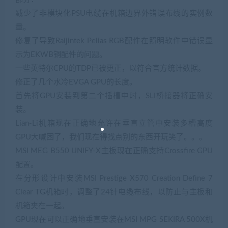
减少了非模块化PSU电缆在机箱边界外错误布线的实例数
量。
修复了导致Raijintek Pelias RGB配件在照明软件中错误显
示为EKWB铜配件的问题。
一些英特尔CPU的TDP已被更正，以符合官方统计数据。
修正了几个水冷EVGA GPU的长度。
首先将GPU安装到第二个插槽中时，SLI桥接器将正确安
装。
Lian-Li机箱现在正确地允许在垂直立管中安装多槽高度
GPU大喊困了，我们现在得找点别的东西开玩笑了。。。
MSI MEG B550 UNIFY-X主板现在正确支持Crossfire GPU
配置。
在分形设计中安装MSI Prestige X570 Creation Define 7
Clear TG机箱时，调整了24针电缆布线，以防止与主板和
机箱夹在一起。
GPU现在可以正确地垂直安装在MSI MPG SEKIRA 500X机