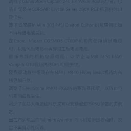
调整了GamerStorm Captain 240 EX White RGB的位置，以
防止安装在CORSAIR Crystal Series 280X RGB机箱中时出
现卡夹。
卸下或安装In Win 303-MSI Dragon Edition的玻璃侧面板
不再导致电脑关机。
在Cooler Master COSMOS C700P机箱内使用编织电缆
时，机箱风扇电缆不再穿过主板电源电缆。
重新布线的机箱电源电缆，以防止与MSI MPG MAG
Vampiric 010机箱内的GPU电缆夹住。
硬盘驱动器电缆现在在NZXT H440 Hyper Beast机箱内布
线更加自然。
调整了SilverStone PM01-RGB内的驱动器托架，以防止与
机箱侧面板夹住。
减少了在插入电源线时玩家可以安装或卸下PSU护罩的实例
数。
当在布满灰尘的Raijintek Asterion Plus机箱周围移动时，灰
尘不再周期性闪烁。