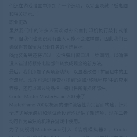
们还在游戏设置中添加了一个选项，以完全隐藏平板电脑
和相关提示。
职业更改
虽然我们中的许多人喜欢对办公室打印机执行敲打式维
护，但我们也意识到有些人可能不会这样做，因此我们已
确保将其保留为职业任务的可选目标。
Rigg装备铺还将通过一次性弹出窗口进一步阐明，以确保
没人错过将额外电脑部件转换成现金的新方法。
最后，我们添加了两项新功能，以显著改进IT扩展包中的工
作流程。现在可通过搜索框找到“添加/移除程序”中的应用
程序，还可以通过物品栏一键出售所有损坏部件。
Cooler Master MasterFrame 700 来了
MasterFrame 700以极高的硬件兼容性为宗旨而构建，针对
全塔式展示装机和测试台设置均提供了新选项，现在二者
均可作为单独的机箱在游戏中使用。
为了庆祝将MasterFrame引入《装机模拟器》，Cooler