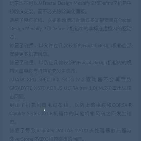
玩家现在可以从Fractal Design Meshify 2和Define 7机箱中
移除多支架，而不必先移除美化面板。
调整了电缆布线，以更准确地匹配通过多支架安装在Fractal
Design Meshify 2和Define 7机箱中的非标准插槽内的驱动
器。
修复了碰撞，以允许在几款较新的Fractal Design机箱底部
安装更多机箱风扇。
修复了碰撞，以防止几款较新的Fractal Design机箱内的机
箱风扇电缆与机箱机壳发生碰击。
ADATA XPG SPECTRIX S40G M.2驱动器不会再导致
GIGABYTE X570 AORUS ULTRA (rev 1.0) M.2护罩出现碰
击问题。
更正了机箱风扇电缆布线，以防止该电缆和CORSAIR
Carbide Series 275R机箱中的其他机箱风扇之间发生碰
击。
修复了导致Raijintek PALLAS 120中央处理器散热器与
SilverStone RVZ03机箱碰击的问题。