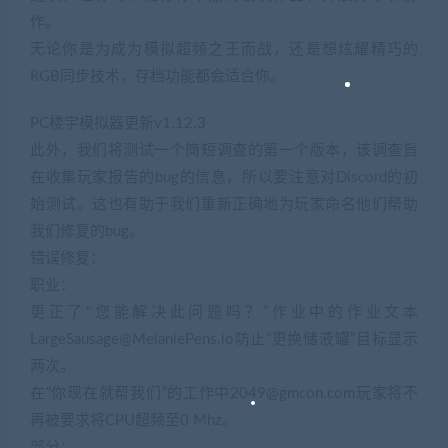
作。
无论你是为成为模拟超频之王而战，还是想炫耀精巧的
RGB同步技术，存档功能都会适合你。
PC楼宇模拟器更新v1.12.3
此外，我们将测试一个简短调查的第一个版本，该调查旨
在收集玩家报告的bug的信息，所以要注意对Discord的初
始测试。这也有助于我们重新正确地为玩家命名他们帮助
我们修复的bug。
错误修复：
职业：
更正了“您能解决此问题吗？”作业中的作业文本
LargeSausage@MelaniePens.io防止“更换储液罐”目标显示
两次。
在“你现在就帮我们”的工作中2049@gmcon.com玩家将不
再被要求将CPU超频至0 Mhz。
部分：