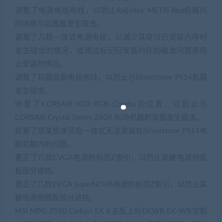
调整了电源电缆布线，以防止Raijintek METIS Red机箱内
的电缆与后面板发生碰击。
调整了几根一体式电源电缆，以减少其穿过已安装内存时
发生碰击的情况，或通过标记已安装内存的碰击问题来阻
止安装的情况。
调整了机箱风扇电缆布线，以防止与SilverStone PS14机箱
发生碰击。
修复了CORSAIR XD3 RGB Combo的位置，以防止与
CORSAIR Crystal Series 280X RGB机箱的背面发生碰击。
修复了使某些单风扇一体式无法安装在Silverstone PS14电
脑机箱内的问题。
更正了几款EVGA电源的标签Z索引，以防止其被电源侧面
板部分遮挡。
更正了几款EVGA SuperNOVA电源的标签Z索引，以防止其
被电源侧面板部分遮挡。
MSI MPG Z590 Carbon EK X主板上的EKWB EK-WB定制