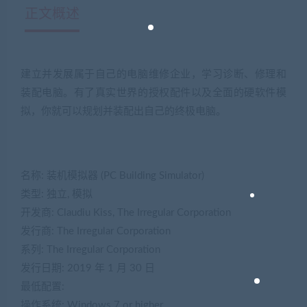
正文概述
建立并发展属于自己的电脑维修企业，学习诊断、修理和
装配电脑。有了真实世界的授权配件以及全面的硬软件模
拟，你就可以规划并装配出自己的终极电脑。
名称: 装机模拟器 (PC Building Simulator)
类型: 独立, 模拟
开发商: Claudiu Kiss, The Irregular Corporation
发行商: The Irregular Corporation
系列: The Irregular Corporation
发行日期: 2019 年 1 月 30 日
最低配置:
操作系统: Windows 7 or higher