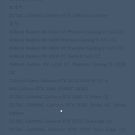
水冷卡：
ZOTAC GAMING GeForce RTX 3090 ArcticStorm
显卡：
ASRock Radeon RX 6900 XT Phantom Gaming D 16G OC
ASRock Radeon RX 6800 Phantom Gaming D 16G OC
ASRock Radeon RX 6800 XT Phantom Gaming D 16G OC
ASRock Radeon RX 6800 XT Taichi X 16G OC
ASRock Radeon RX 6700 XT Phantom Gaming D 12GB
OC
Colorful iGame GeForce RTX 3070 Ultra W OC-V
MSI GeForce RTX 2080 SUPER™ AERO
ZOTAC GAMING GeForce RTX 3080 Ti Trinity OC
ZOTAC GAMING GeForce RTX 3080 Trinity OC White
Edition
ZOTAC GAMING GeForce RTX 3070 Twin Edge OC
ZOTAC GAMING GeForce RTX 3070 Twin Edge OC