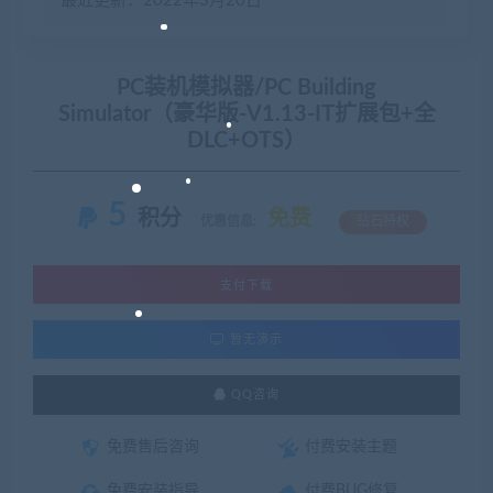
最近更新：2022年3月20日
PC装机模拟器/PC Building
Simulator（豪华版-V1.13-IT扩展包+全
DLC+OTS）
5
积分
免费
优惠信息:
钻石特权
支付下载
暂无演示
QQ咨询
免费售后咨询
付费安装主题
免费安装指导
付费BUG修复