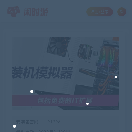
注册/登录
安装包密码：
913961