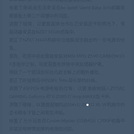
修复了使风扇无法安装在be quiet! Silent Base 600机箱前
置面板上第二个插槽中的问题。
调整了碰撞，以更直观地允许在已安装显卡的情况下，将
驱动器安装在NZXT H500机箱中。
更正了NZXT H440机箱中与底座发生碰击的一些电源的位
置。
现在，在将中央处理器安装到MSI MPG Z590 CARBON EK
X主板中之前，玩家需要先移除中央处理器护罩。
移除了一个错误出现在几款主板上的额外螺丝。
更正了外设商店中的DFL Tohu鼠标垫的价格。
调整了8针PCIe电源电缆的位置，以更准确地插入ZOTAC
GAMING GeForce RTX 2080 Ti Amp MAXX显卡中。
调整了碰撞，以更直观地防止Lian Li O11D XL-W机箱中的
显卡和水冷管之间发生冲突。
修复了允许玩家在Cooler Master COSMOS C700P机箱中
安装没有物理支撑的电源的问题。