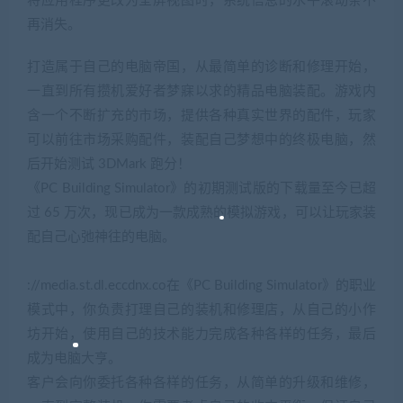
将应用程序更改为全屏视图时，系统信息的水平滚动条不
再消失。
打造属于自己的电脑帝国，从最简单的诊断和修理开始，
一直到所有攒机爱好者梦寐以求的精品电脑装配。游戏内
含一个不断扩充的市场，提供各种真实世界的配件，玩家
可以前往市场采购配件，装配自己梦想中的终极电脑，然
后开始测试 3DMark 跑分！
《PC Building Simulator》的初期测试版的下载量至今已超
过 65 万次，现已成为一款成熟的模拟游戏，可以让玩家装
配自己心弛神往的电脑。
://media.st.dl.eccdnx.co在《PC Building Simulator》的职业
模式中，你负责打理自己的装机和修理店，从自己的小作
坊开始，使用自己的技术能力完成各种各样的任务，最后
成为电脑大亨。
客户会向你委托各种各样的任务，从简单的升级和维修，