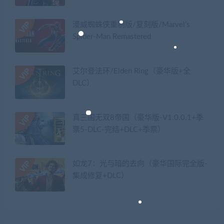
漫威蜘蛛侠重制版/复刻版/Marvel’s
Spider-Man Remastered
艾尔登法环/Elden Ring（豪华版+全
DLC）
真三国无双8帝国（豪华版-V1.0.0.1+季
票5-DLC-完结+DLC+季票）
如龙7：光与暗的去向（豪华国际完全版-
集成修复+DLC）