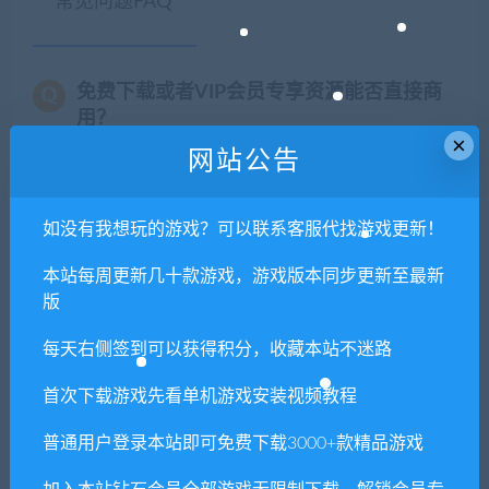
常见问题FAQ
免费下载或者VIP会员专享资源能否直接商
用？
×
网站公告
本站所有资源版权均属于原作者所有，这里所提
供资源均只能用于参考学习用，请勿直接商用。
如没有我想玩的游戏？可以联系客服代找游戏更新！
若由于商用引起版权纠纷，一切责任均由使用者
承担。更多说明请参考 VIP介绍。
本站每周更新几十款游戏，游戏版本同步更新至最新
版
提示下载完但解压或打开不了？
每天右侧签到可以获得积分，收藏本站不迷路
你们有qq群吗怎么加入？
首次下载游戏先看单机游戏安装视频教程
普通用户登录本站即可免费下载3000+款精品游戏