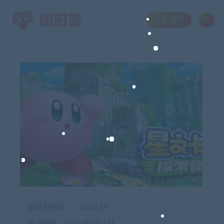
注册/登录
安装包密码：
382179