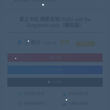
最近更新：2022年6月1日
星之卡比 探索发现/Kirby and the
Forgotten Land（模拟器）
5
积分
免费
优惠信息:
钻石特权
支付下载
暂无演示
QQ咨询
免费售后咨询
付费安装主题
免费安装指导
付费BUG修复