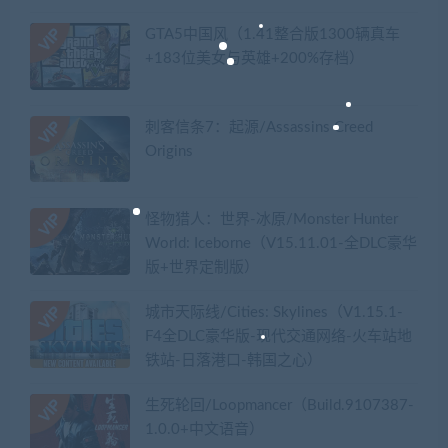
GTA5中国风（1.41整合版1300辆真车
+183位美女与英雄+200%存档）
刺客信条7：起源/Assassins Creed
Origins
怪物猎人：世界-冰原/Monster Hunter
World: Iceborne（V15.11.01-全DLC豪华
版+世界定制版）
城市天际线/Cities: Skylines（V1.15.1-
F4全DLC豪华版-现代交通网络-火车站地
铁站-日落港口-韩国之心）
生死轮回/Loopmancer（Build.9107387-
1.0.0+中文语音）