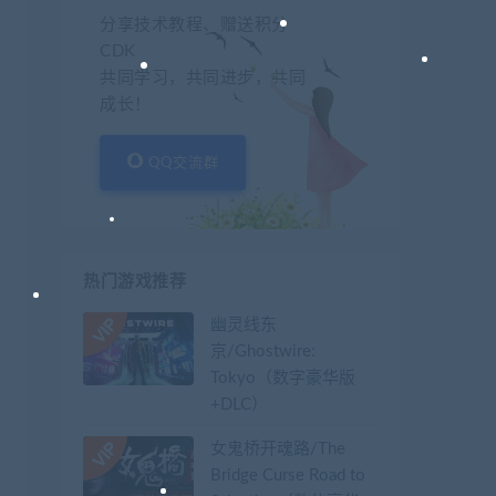
分享技术教程、赠送积分
CDK
共同学习，共同进步，共同
成长！
QQ交流群
热门游戏推荐
幽灵线东
京/Ghostwire:
Tokyo（数字豪华版
+DLC）
女鬼桥开魂路/The
Bridge Curse Road to