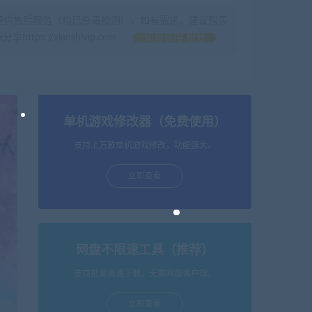
提供售后服务（均已杀毒检测），如有需求，建议购买
//xianshivip.com
如何获得 积分
单机游戏修改器（免费使用）
支持上万款单机游戏修改，功能强大。
立即查看
网盘不限速工具（推荐）
支持批量高速下载，无需网盘客户端。
立即查看