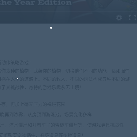
新动作策略游戏！
是你栽种的植物！武装你的植物，切换他们不同的功能，诸如强悍
阻挡在入侵的道路上。不同的敌人，不同的玩法构成五种不同的游
加了其挑战性，奇特的游戏乐趣永无止境！
生存，再加上毫无压力的禅境花园
到夜晚再到浓雾，从房顶到游泳池，场景变化多样
杆僵尸，潜水僵尸和开着车子的雪橇车僵尸等，使游戏更具挑战性
集硬币购买宠物蜗牛，升级道具等多种道具！