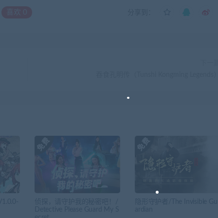
喜欢
0
分享到：
下一
吞食孔明传（Tunshi Kongming Legends
.0.0-
侦探，请守护我的秘密吧！/
隐形守护者/The Invisible Gu
Detective Please Guard My S
ardian
ecret