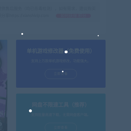
提供售后服务（均已杀毒检测），如有需求，建议购买
//xianshivip.com
如何获得 积分
单机游戏修改器（免费使用）
支持上万款单机游戏修改，功能强大。
立即查看
网盘不限速工具（推荐）
支持批量高速下载，无需网盘客户端。
立即查看