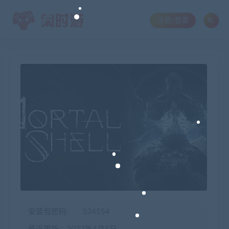
注册/登录
安装包密码：
334554