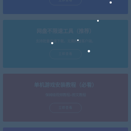
立即查看
网盘不限速工具（推荐）
支持批量高速下载，无需网盘客户端。
立即查看
单机游戏安装教程（必看）
保姆级视频教程+图文教程
立即查看