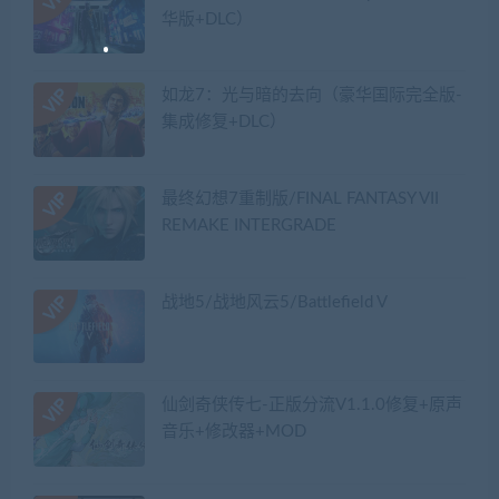
华版+DLC）
如龙7：光与暗的去向（豪华国际完全版-
集成修复+DLC）
最终幻想7重制版/FINAL FANTASY VII
REMAKE INTERGRADE
战地5/战地风云5/Battlefield V
仙剑奇侠传七-正版分流V1.1.0修复+原声
音乐+修改器+MOD