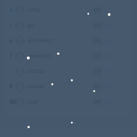
4
184
xf97jsj
积分
5
155
gdlx
积分
6
118
jq576464117
积分
7
117
aosenlp0515
积分
8
110
a112233
积分
9
101
xinba001
积分
10
100
qqqjf
积分