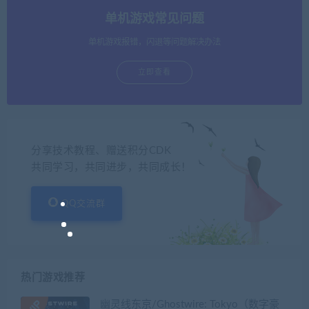
单机游戏常见问题
单机游戏报错，闪退等问题解决办法
立即查看
分享技术教程、赠送积分CDK
共同学习，共同进步，共同成长！
QQ交流群
热门游戏推荐
幽灵线东京/Ghostwire: Tokyo（数字豪