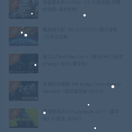
侠盗猎车手5/GTA5（v1.70纯净版-内置
修改器+通关存档）
戴森球计划（V0.8.22.9331+原声音轨
+艺术设定集）
鬼泣5/Devil May Cry 5（整合DMC5维吉
尔Vergil-全DLC豪华版）
女鬼桥开魂路/The Bridge Curse Road to
Salvation（数位豪华版-V1.5.6）
赛博朋克2077/Cyberpunk 2077（豪华
版2.20版本-全DLC）