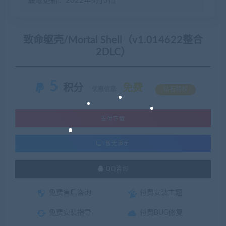
最近更新：2022年4月5日
致命躯壳/Mortal Shell（v1.014622整合
2DLC）
5
积分
免费
优惠信息:
钻石特权
支付下载
暂无演示
QQ咨询
免费售后咨询
付费安装主题
免费安装指导
付费BUG修复