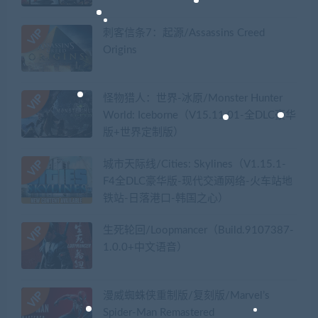
刺客信条7：起源/Assassins Creed
Origins
怪物猎人：世界-冰原/Monster Hunter
World: Iceborne（V15.11.01-全DLC豪华
版+世界定制版）
城市天际线/Cities: Skylines（V1.15.1-
F4全DLC豪华版-现代交通网络-火车站地
铁站-日落港口-韩国之心）
生死轮回/Loopmancer（Build.9107387-
1.0.0+中文语音）
漫威蜘蛛侠重制版/复刻版/Marvel’s
Spider-Man Remastered