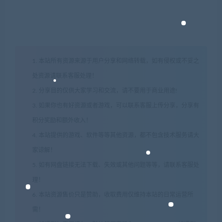
1. 本站所有资源来源于用户分享和网络转载，如有侵权或不妥之
处资源请联系客服处理！
2. 分享目的仅供大家学习和交流，请不要用于商业用途!
3. 如果你也有好资源或者游戏，可以联系客服上传分享，分享有
积分奖励和额外收入！
4. 本站提供的游戏、软件等等其他资源，都不包含技术服务请大
家谅解！
5. 如有网盘链接无法下载、失效或其他问题等等，请联系客服处
理！
6. 本站资源售价只是赞助，收取费用仅维持本站的日常运营所
需！