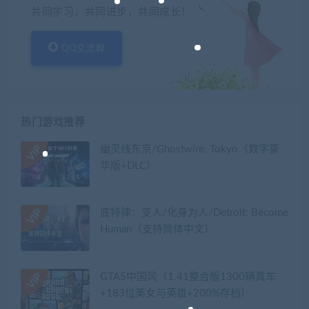
共同学习，共同进步，共同成长！
QQ交流群
热门游戏推荐
幽灵线东京/Ghostwire: Tokyo（数字豪
华版+DLC）
底特律：变人/化身为人/Detroit: Become
Human（支持简体中文）
GTA5中国风（1.41整合版1300辆真车
+183位美女与英雄+200%存档）