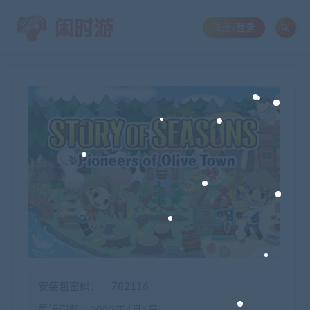
注册/登录
安装包密码：
782116