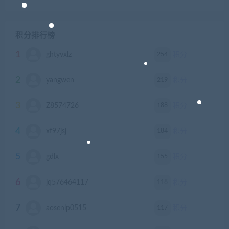
积分排行榜
1
254
ghtyvxlz
积分
2
219
yangwen
积分
3
188
Z8574726
积分
4
184
xf97jsj
积分
5
155
gdlx
积分
6
118
jq576464117
积分
7
117
aosenlp0515
积分