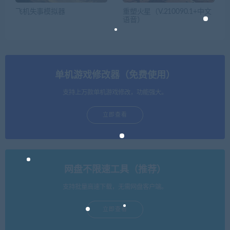
飞机失事模拟器
重塑火星（V.210090.1+中文
语音）
单机游戏修改器（免费使用）
支持上万款单机游戏修改，功能强大。
立即查看
网盘不限速工具（推荐）
支持批量高速下载，无需网盘客户端。
立即查看