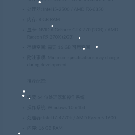
处理器: Intel i5-2500 / AMD FX-6350
内存: 8 GB RAM
显卡: NVIDIA GeForce GTX 770 (2GB) / AMD
Radeon R9 270X (2GB)
存储空间: 需要 16 GB 可用空间
附注事项: Minimum specifications may change
during development
推荐配置:
需要 64 位处理器和操作系统
操作系统: Windows 10 64bit
处理器: Intel i7-4770k / AMD Ryzen 5 1600
内存: 16 GB RAM