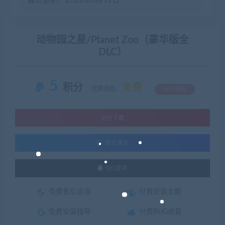
最近更新：2022年3月19日
动物园之星/Planet Zoo（豪华版全
DLC）
5
积分
免费
优惠信息:
钻石特权
支付下载
暂无演示
QQ咨询
免费售后咨询
付费安装主题
免费安装指导
付费BUG修复