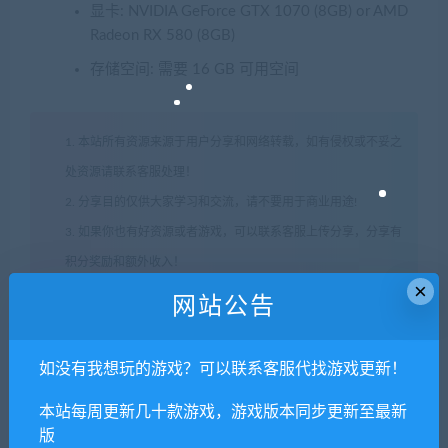
显卡: NVIDIA GeForce GTX 1070 (8GB) or AMD
Radeon RX 580 (8GB)
存储空间: 需要 16 GB 可用空间
1. 本站所有资源来源于用户分享和网络转载，如有侵权或不妥之
处资源请联系客服处理！
2. 分享目的仅供大家学习和交流，请不要用于商业用途!
3. 如果你也有好资源或者游戏，可以联系客服上传分享，分享有
积分奖励和额外收入！
×
4. 本站提供的游戏、软件等等其他资源，都不包含技术服务请大
网站公告
家谅解！
5. 如有网盘链接无法下载、失效或其他问题等等，请联系客服处
如没有我想玩的游戏？可以联系客服代找游戏更新！
理！
本站每周更新几十款游戏，游戏版本同步更新至最新
6. 本站资源售价只是赞助，收取费用仅维持本站的日常运营所
版
需！