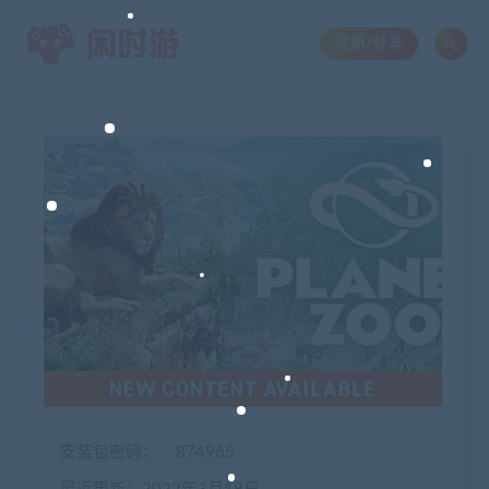
注册/登录
安装包密码：
874965