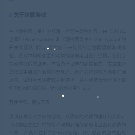
关于这款游戏
在《动物园之星》中打造一个野生动物世界。由《过山车
之星》(Planet Coaster) 和《动物园大亨》(Zoo Tycoon) 的
开发者团队制作，将为你带来极致的动物园模拟游戏体
验。游戏中栩栩如生的动物能够思考且富有感情，它们会
探索你打造的世界。体验游历世界的剧情模式，或是在沙
盒模式中自由挥洒你的想象力。创造独特的栖息地和广阔
风景，做出重大决定和关键选择，并在建造及管理世上最
狂野动物园的同时，让你的动物茁壮成长。
野性世界，模拟无界
见识各种令人惊叹的动物。从顽皮的幼狮到雄伟的大象，
《动物园之星》中的每种动物都是能够思考且富有感情的
个体，并具有独特的外形和性格。打造精细的动物栖息