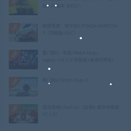
版2.20版本-全DLC）
极限竞速：地平线5/FORZA HORIZON
5（顶级版+DLC）
看门狗3：军团/Watch Dogs:
Legion（v1.5.6-终极版+高清材质包）
看门狗2/Watch Dogs 2
孤岛惊魂6/FarCry6（远哭6-豪华终极版-
V1.5.0）