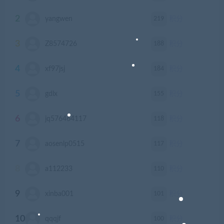
2
219
yangwen
积分
3
188
Z8574726
积分
4
184
xf97jsj
积分
5
155
gdlx
积分
6
118
jq576464117
积分
7
117
aosenlp0515
积分
8
110
a112233
积分
9
101
xinba001
积分
10
100
qqqjf
积分