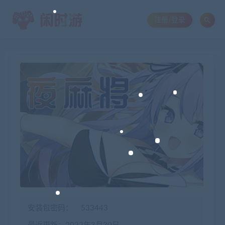
注册/登录
安装包密码：
533443