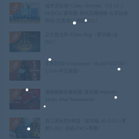
城市天际线/Cities: Skylines（V1.15.1-
F4全DLC豪华版-现代交通网络-火车站地
铁站-日落港口-韩国之心）
艾尔登法环/Elden Ring（豪华版+全
DLC）
生死轮回/Loopmancer（Build.9107387-
1.0.0+中文语音）
漫威蜘蛛侠重制版/复刻版/Marvel’s
Spider-Man Remastered
真三国无双8帝国（豪华版-V1.0.0.1+季
票5-DLC-完结+DLC+季票）