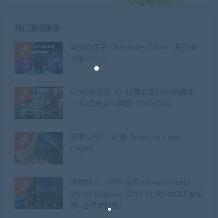
热门游戏推荐
幽灵线东京/Ghostwire: Tokyo（数字豪
华版+DLC）
GTA5中国风（1.41整合版1300辆真车
+183位美女与英雄+200%存档）
刺客信条7：起源/Assassins Creed
Origins
怪物猎人：世界-冰原/Monster Hunter
World: Iceborne（V15.11.01-全DLC豪华
版+世界定制版）