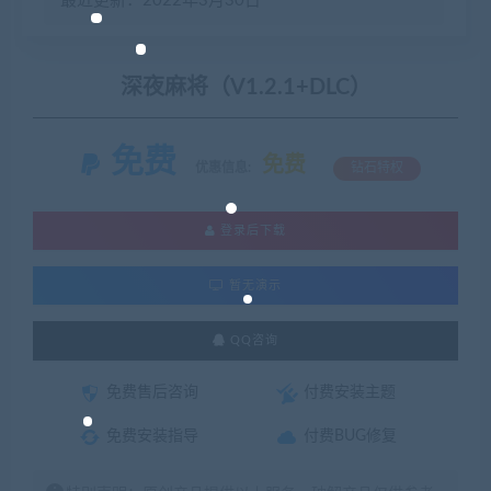
最近更新：2022年3月30日
深夜麻将（V1.2.1+DLC）
免费
免费
优惠信息:
钻石特权
登录后下载
暂无演示
QQ咨询
免费售后咨询
付费安装主题
免费安装指导
付费BUG修复