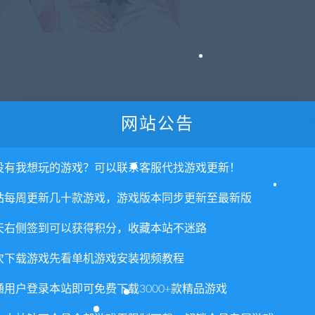
网站公告
没有我想玩的游戏？可以联系客服代找游戏更新！
y visual effect; it is just a few improvements for clicks.
挥出色的一切！
站每周更新几十款游戏，游戏版本同步更新至最新版
天右侧签到可以获得积分，收藏本站不迷路
次下载游戏先看单机游戏安装视频教程
通用户登录本站即可免费下载3000+款精品游戏