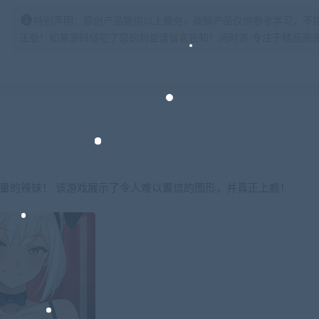
特别声明：原创产品提供以上服务，破解产品仅供参考学习，不
正版！如果源码侵犯了您的利益请留言告知！闲时游-专注于精品资源分享https:
大量的辣妹！ 该游戏展示了令人难以置信的图形，并真正上瘾！