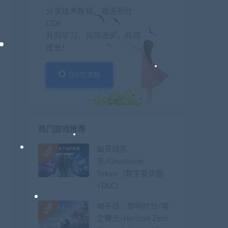
分享技术教程、赠送积分
CDK
共同学习，共同进步，共同
成长！
QQ交流群
热门游戏推荐
幽灵线东
京/Ghostwire:
Tokyo（数字豪华版
+DLC）
地平线：黎明时分/零
之曙光/Horizon Zero