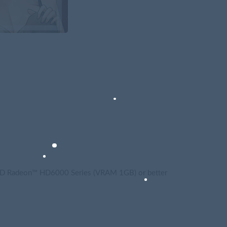
 Radeon™ HD6000 Series (VRAM 1GB) or better