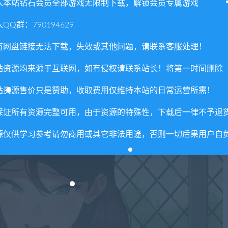
入本站钻石会员全部游戏无限制下载，解锁会员专属游戏
QQ群：790194629
有网盘链接无法下载，失效或其他问题，请联系客服处理！
站资源均来源于互联网，如有侵权请联系站长！将第一时间删除
站资源售价只是赞助，收取费用仅维持本站的日常运营所需！
保证所有资源完整可用，由于资源的特殊性，下载后一律不予退
源仅供学习参考请勿商用或其它非法用途，否则一切后果用户自