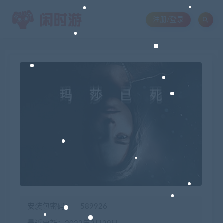
注册/登录
安装包密码：
589926