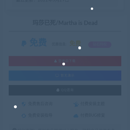
最近更新：2022年3月29日
玛莎已死/Martha is Dead
免费
免费
优惠信息:
钻石特权
登录后下载
暂无演示
QQ咨询
免费售后咨询
付费安装主题
免费安装指导
付费BUG修复