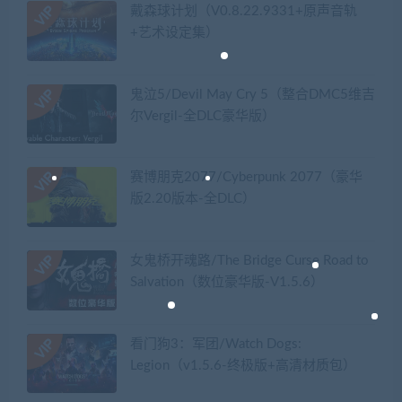
戴森球计划（V0.8.22.9331+原声音轨
+艺术设定集）
鬼泣5/Devil May Cry 5（整合DMC5维吉
尔Vergil-全DLC豪华版）
赛博朋克2077/Cyberpunk 2077（豪华
版2.20版本-全DLC）
女鬼桥开魂路/The Bridge Curse Road to
Salvation（数位豪华版-V1.5.6）
看门狗3：军团/Watch Dogs:
Legion（v1.5.6-终极版+高清材质包）