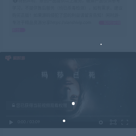
特别声明：原创产品提供以上服务，破解产品仅供参考
学习，不提供售后服务（均已杀毒检测），如有需求，建议
购买正版！如果源码侵犯了您的利益请留言告知！闲时游-
专注于精品资源分享https://xianshivip.com
如何获得
积分
您已获得当前视频观看权限
0:00
/
03:09