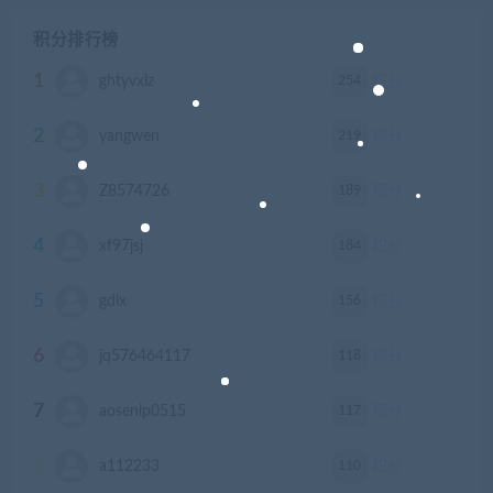
积分排行榜
1
254
ghtyvxlz
积分
2
219
yangwen
积分
3
189
Z8574726
积分
4
184
xf97jsj
积分
5
156
gdlx
积分
6
118
jq576464117
积分
7
117
aosenlp0515
积分
8
110
a112233
积分