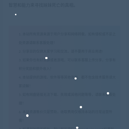
智慧和能力来寻找妹妹死亡的真相。
1. 本站所有资源来源于用户分享和网络转载，如有侵权或不妥之
处资源请联系客服处理！
2. 分享目的仅供大家学习和交流，请不要用于商业用途!
3. 如果你也有好资源或者游戏，可以联系客服上传分享，分享有
积分奖励和额外收入！
4. 本站提供的游戏、软件等等其他资源，都不包含技术服务请大
家谅解！
5. 如有网盘链接无法下载、失效或其他问题等等，请联系客服处
理！
6. 本站资源售价只是赞助，收取费用仅维持本站的日常运营所
需！