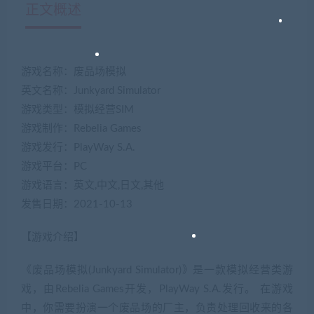
正文概述
游戏名称：废品场模拟
英文名称：Junkyard Simulator
游戏类型：模拟经营SIM
游戏制作：Rebelia Games
游戏发行：PlayWay S.A.
游戏平台：PC
游戏语言：英文,中文,日文,其他
发售日期：2021-10-13
【游戏介绍】
《废品场模拟(Junkyard Simulator)》是一款模拟经营类游
戏，由Rebelia Games开发，PlayWay S.A.发行。 在游戏
中，你需要扮演一个废品场的厂主，负责处理回收来的各