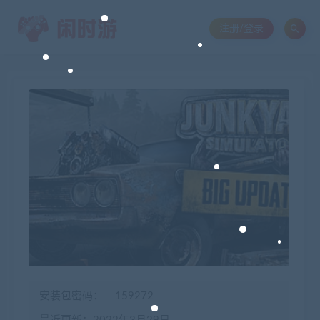
注册/登录
安装包密码：
159272