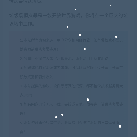
传送带输送垃圾。
垃圾场模拟器是一款开放世界游戏，你将在一个巨大的垃
圾场中工作。
1. 本站所有资源来源于用户分享和网络转载，如有侵权或不妥之
处资源请联系客服处理！
2. 分享目的仅供大家学习和交流，请不要用于商业用途!
3. 如果你也有好资源或者游戏，可以联系客服上传分享，分享有
积分奖励和额外收入！
4. 本站提供的游戏、软件等等其他资源，都不包含技术服务请大
家谅解！
5. 如有网盘链接无法下载、失效或其他问题等等，请联系客服处
理！
6. 本站资源售价只是赞助，收取费用仅维持本站的日常运营所
需！