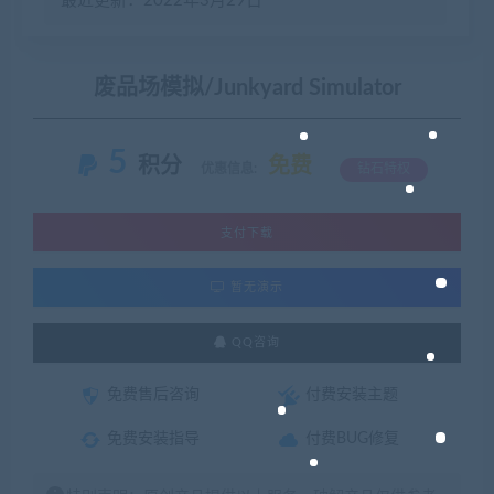
最近更新：2022年3月29日
废品场模拟/Junkyard Simulator
5
积分
免费
优惠信息:
钻石特权
支付下载
暂无演示
QQ咨询
免费售后咨询
付费安装主题
免费安装指导
付费BUG修复