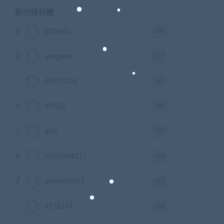
积分排行榜
1
254
ghtyvxlz
积分
2
219
yangwen
积分
3
189
Z8574726
积分
4
184
xf97jsj
积分
5
156
gdlx
积分
6
118
jq576464117
积分
7
117
aosenlp0515
积分
8
110
a112233
积分