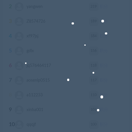
2
219
yangwen
积分
3
189
Z8574726
积分
4
184
xf97jsj
积分
5
156
gdlx
积分
6
118
jq576464117
积分
7
117
aosenlp0515
积分
8
110
a112233
积分
9
101
xinba001
积分
10
100
qqqjf
积分