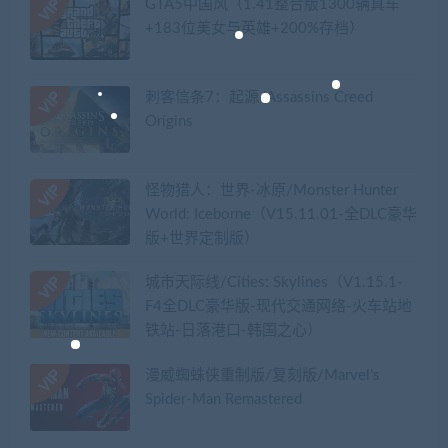
GTA5中国风（1.41整合版1300辆真车
+183位美女与英雄+200%存档）
刺客信条7：起源/Assassins Creed
Origins
怪物猎人：世界-冰原/Monster Hunter
World: Iceborne（V15.11.01-全DLC豪华
版+世界定制版）
城市天际线/Cities: Skylines（V1.15.1-
F4全DLC豪华版-现代交通网络-火车站地
铁站-日落港口-韩国之心）
漫威蜘蛛侠重制版/复刻版/Marvel’s
Spider-Man Remastered