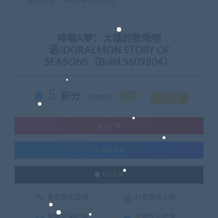
最近更新：2022年3月28日
哆啦A梦：大雄的牧场物
语/DORAEMON STORY OF
SEASONS（Build.5609804）
5
积分
免费
优惠信息:
钻石特权
支付下载
暂无演示
QQ咨询
免费售后咨询
付费安装主题
免费安装指导
付费BUG修复