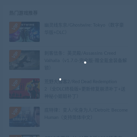
热门游戏推荐
幽灵线东京/Ghostwire: Tokyo（数字豪
华版+DLC）
刺客信条：英灵殿/Assassins Creed
Valhalla（v1.7.0-完全版-赠全氪金装备解
锁）​
荒野大镖客2/Red Dead Redemption
2（全DLC终极版+更新修复崩溃补丁+送
神秘小姐姐补丁）
底特律：变人/化身为人/Detroit: Become
Human（支持简体中文）