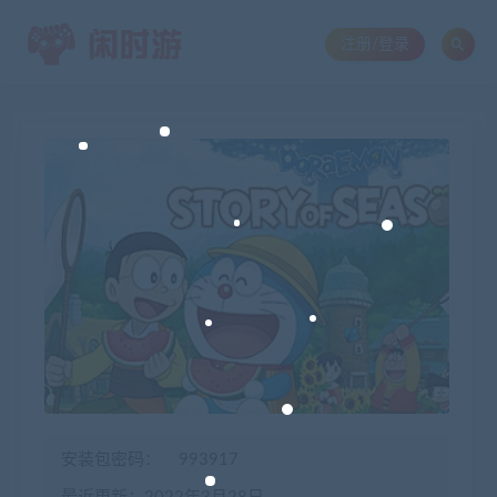
注册/登录
安装包密码：
993917