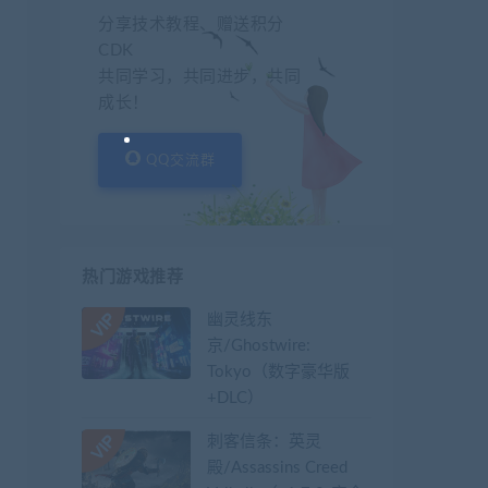
分享技术教程、赠送积分
CDK
共同学习，共同进步，共同
成长！
QQ交流群
热门游戏推荐
幽灵线东
京/Ghostwire:
Tokyo（数字豪华版
+DLC）
刺客信条：英灵
殿/Assassins Creed