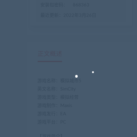
安装包密码：
868363
最近更新：2022年3月26日
正文概述
游戏名称：模拟城市5
英文名称：SimCity
游戏类型：模拟经营
游戏制作：Maxis
游戏发行：EA
游戏平台：PC
【游戏简介】