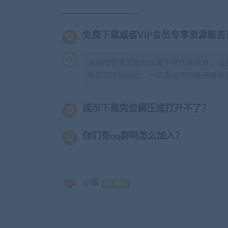
免费下载或者VIP会员专享资源能
本站所有资源版权均属于原作者所有，这
用引起版权纠纷，一切责任均由使用者承担
提示下载完但解压或打开不了？
你们有qq群吗怎么加入？
小编
钻石