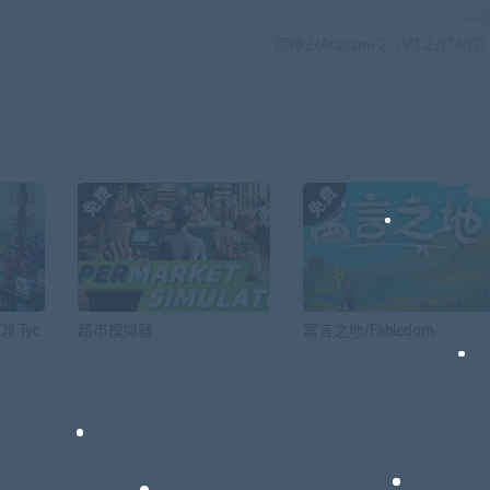
下一
荒神2/Aragami 2（V1.2.07603
il Tyc
超市模拟器
寓言之地/Fabledom