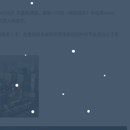
市5(SimCity)》的最新情报。最新一代的《模拟城市》将运用bullet
十分迷人的城市。
加容易上手，在更加容易被新玩家接受的同时却不会变的过于简