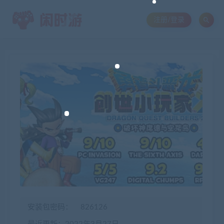
注册/登录
安装包密码：
826126