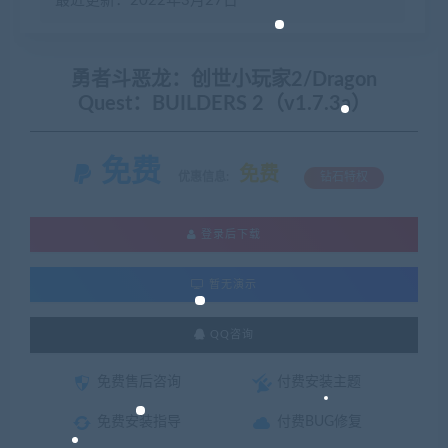
最近更新：2022年3月27日
勇者斗恶龙：创世小玩家2/Dragon
Quest：BUILDERS 2（v1.7.3a）
免费
免费
优惠信息:
钻石特权
登录后下载
暂无演示
QQ咨询
免费售后咨询
付费安装主题
免费安装指导
付费BUG修复