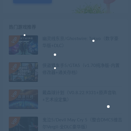
热门游戏推荐
幽灵线东京/Ghostwire: Tokyo（数字豪
华版+DLC）
侠盗猎车手5/GTA5（v1.70纯净版-内置
修改器+通关存档）
戴森球计划（V0.8.22.9331+原声音轨
+艺术设定集）
鬼泣5/Devil May Cry 5（整合DMC5维吉
尔Vergil-全DLC豪华版）