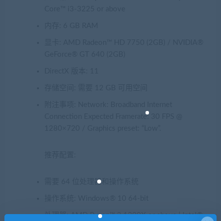
Core™ i3-3225 or above
内存: 6 GB RAM
显卡: AMD Radeon™ HD 7750 (2GB) / NVIDIA®
GeForce® GT 640 (2GB)
DirectX 版本: 11
存储空间: 需要 12 GB 可用空间
附注事项: Network: Broadband Internet
Connection Expected Framerate: 30 FPS @
1280×720 / Graphics preset: “Low”.
推荐配置:
需要 64 位处理器和操作系统
操作系统: Windows® 10 64-bit
处理器: AMD Ryzen™ 3 1300X or above | Intel®