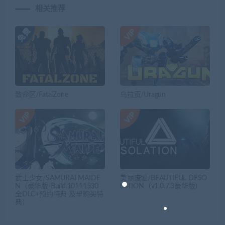
相关推荐
致命区/FatalZone
乌拉贡/Uragun
武士少女/SAMURAI MAIDE
美丽废墟/BEAUTIFUL DESO
N（豪华版-Build.10111530
LATION（v1.0.7.3豪华版）
全DLC+预约特典 及早购买特
典）