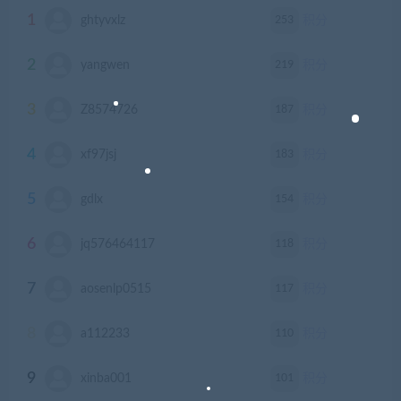
1
253
ghtyvxlz
积分
2
219
yangwen
积分
3
187
Z8574726
积分
4
183
xf97jsj
积分
5
154
gdlx
积分
6
118
jq576464117
积分
7
117
aosenlp0515
积分
8
110
a112233
积分
9
101
xinba001
积分