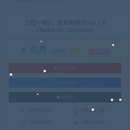
最近更新：2023年9月2日
三位一体5：发条阴谋/Trine 5 A
Clockwork Conspiracy
免费
免费
优惠信息:
钻石特权
登录后下载
暂无演示
QQ咨询
免费售后咨询
付费安装主题
免费安装指导
付费BUG修复