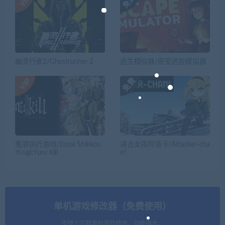
幽灵行者2/Ghostrunner 2
逃生模拟器/密室逃脱模拟器
冤罪执行游戏/Enzai Shikkou
进击女孩阿塔卡/Attacker-cha
Yuugi:Yuru Kill
n!
单机游戏修改器（免费使用）
支持上万款单机游戏修改，功能强大。