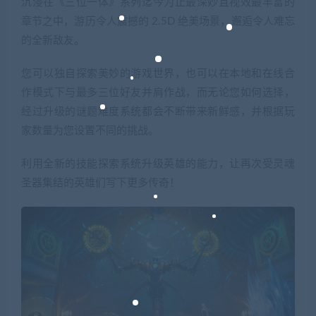
沉浸在《三位一体》系列迄今为止最深妙且视效最丰富的
章节之中，游历令人震撼的 2.5D 绝美场景，邂逅令人难忘
的全新敌友。
您可以独自探索美妙的游戏世界，也可以在本地和在线合
作模式下与最多三位好友并肩作战，而无论您如何选择，
经过升级的谜题难度系统都会不断带来新鲜感，并根据玩
家数量为您设置不同的挑战。
利用全新的技能探索系统升级英雄的能力，让再次受灵魂
圣器集结的英雄们写下更多传奇！