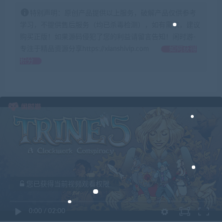
特别声明：原创产品提供以上服务，破解产品仅供参考
学习，不提供售后服务（均已杀毒检测），如有需求，建议
购买正版！如果源码侵犯了您的利益请留言告知！闲时游-
专注于精品资源分享https://xianshivip.com
如何获得
积分
您已获得当前视频观看权限
0:00
/
02:00