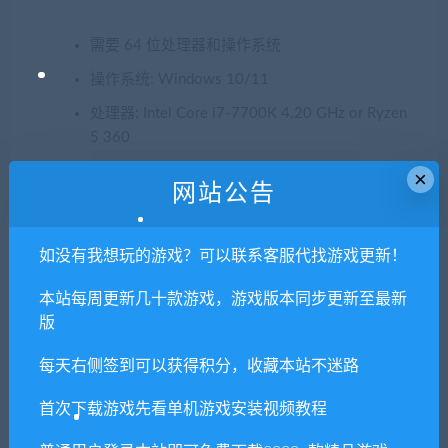
需要 64 位处理器和操作系统
操作系统: Windows 10/11
处理器: Intel Core i7-7700K 4.20 GHz or Ryzen
5 360
内存: 16 GB RAM
×
网站公告
显卡: NVIDIA GeForce GTX 1060 6GB or AMD
RX 580
如没有我想玩的游戏？可以联系客服代找游戏更新！
DirectX 版本: 11
存储空间: 需要 16 GB 可用空间
本站每周更新几十款游戏，游戏版本同步更新至最新
版
声卡: DirectX compatible
每天右侧签到可以获得积分，收藏本站不迷路
1. 本站所有资源来源于用户分享和网络转载，如有侵权或不妥之
首次下载游戏先看单机游戏安装视频教程
处资源请联系客服处理！