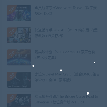
幽灵线东京/Ghostwire: Tokyo（数字豪
华版+DLC）
侠盗猎车手5/GTA5（v1.70纯净版-内置
修改器+通关存档）
戴森球计划（V0.8.22.9331+原声音轨
+艺术设定集）
鬼泣5/Devil May Cry 5（整合DMC5维吉
尔Vergil-全DLC豪华版）
女鬼桥开魂路/The Bridge Curse Road to
Salvation（数位豪华版-V1.5.6）