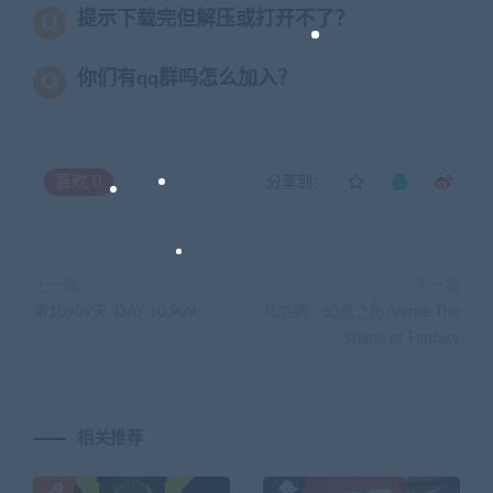
提示下载完但解压或打开不了？
你们有qq群吗怎么加入？
喜欢
0
分享到：
上一篇
下一篇
第10909天/DAY 10,909
凡尔纳：幻想之形/Verne The
Shape of Fantasy
相关推荐