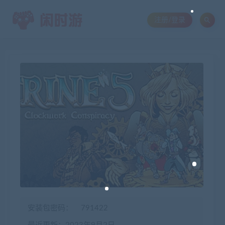
注册/登录
安装包密码：
791422