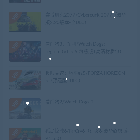
赛博朋克2077/Cyberpunk 2077（豪华
版2.20版本-全DLC）
看门狗3：军团/Watch Dogs:
Legion（v1.5.6-终极版+高清材质包）
极限竞速：地平线5/FORZA HORIZON
5（顶级版+DLC）
看门狗2/Watch Dogs 2
孤岛惊魂6/FarCry6（远哭6-豪华终极版-
V1.5.0）