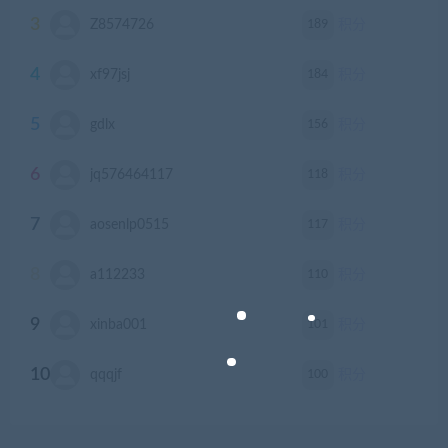
3
189
Z8574726
积分
4
184
xf97jsj
积分
5
156
gdlx
积分
6
118
jq576464117
积分
7
117
aosenlp0515
积分
8
110
a112233
积分
9
101
xinba001
积分
10
100
qqqjf
积分