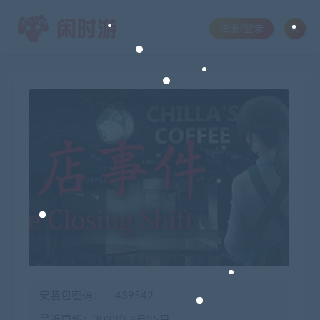
注册/登录
安装包密码：
439542