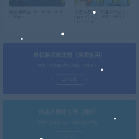
精灵与老鼠/The Spirit and th
勇者斗恶龙：创世小玩家2/D
e Mouse
ragon Quest：BUILDERS 2
（v1.7.3a）
单机游戏修改器（免费使用）
支持上万款单机游戏修改，功能强大。
立即查看
网盘不限速工具（推荐）
支持批量高速下载，无需网盘客户端。
立即查看