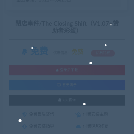
最近更新：2022年3月25日
閉店事件/The Closing Shift（V1.07+赞
助者彩蛋）
免费
免费
优惠信息:
钻石特权
登录后下载
暂无演示
QQ咨询
免费售后咨询
付费安装主题
免费安装指导
付费BUG修复