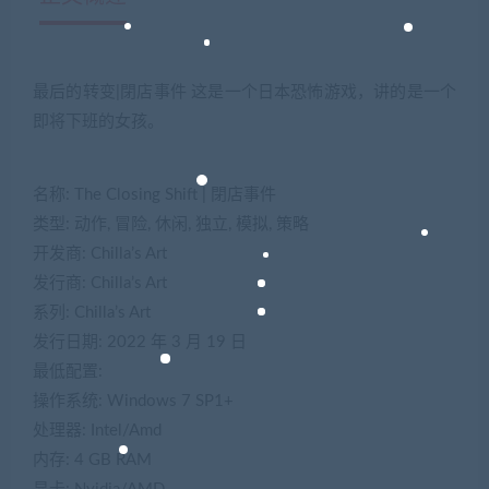
最后的转变|閉店事件 这是一个日本恐怖游戏，讲的是一个
即将下班的女孩。
名称: The Closing Shift | 閉店事件
类型: 动作, 冒险, 休闲, 独立, 模拟, 策略
开发商: Chilla’s Art
发行商: Chilla’s Art
系列: Chilla’s Art
发行日期: 2022 年 3 月 19 日
最低配置:
操作系统: Windows 7 SP1+
处理器: Intel/Amd
内存: 4 GB RAM