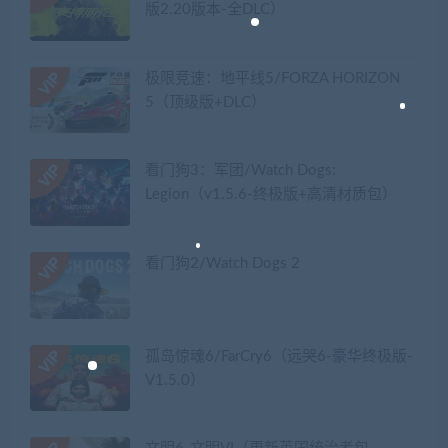
版2.20版本-全DLC）
极限竞速：地平线5/FORZA HORIZON
5（顶级版+DLC）
看门狗3：军团/Watch Dogs:
Legion（v1.5.6-终极版+高清材质包）
看门狗2/Watch Dogs 2
孤岛惊魂6/FarCry6（远哭6-豪华终极版-
V1.5.0）