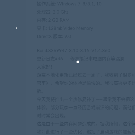
操作系统: Windows 7, 8/8.1, 10
处理器: 2.0 Ghz
内存: 2 GB RAM
显卡: 128mb Video Memory
DirectX 版本: 9.0
Build.8369947-3.10-3.15-V1.4.360
更新日志#46——修复笔记本电脑内存等漏洞
大家好！
距离本地化更新已经过去一周了，我收到了很多
穹牢》，希望你的体验是愉快的。我很高兴更多
验。
今天我将推出一个热修复补丁——通常我不会把
体验。部分玩家一直经历游戏崩溃的问题，而他
时时常会出现。
这是由于一些内存问题造成的。据我所知，这个问
我对此进行了一些优化，缩短了启动游戏的加载