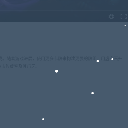
收集游戏。随着游戏进展，使用更多卡牌来构建更强的牌组。用虚空石升
你击败虚空及其爪牙。