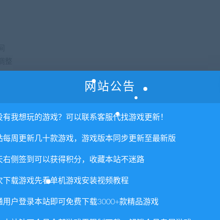
间
调整
仍有生成额外精英的选项）
网站公告
没有我想玩的游戏？可以联系客服代找游戏更新！
站每周更新几十款游戏，游戏版本同步更新至最新版
天右侧签到可以获得积分，收藏本站不迷路
次下载游戏先看单机游戏安装视频教程
通用户登录本站即可免费下载3000+款精品游戏
能多的控制权交到玩家手中。卡牌奖励公开可见，而且你可以在遭