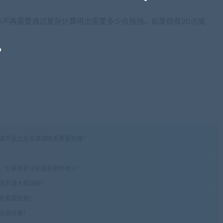
不再需要通过复杂计算得出需要多少点格挡。如果你有20点威
权或不妥之处资源请联系客服处理！
!
享，分享有积分奖励和额外收入！
术服务请大家谅解！
联系客服处理！
常运营所需！