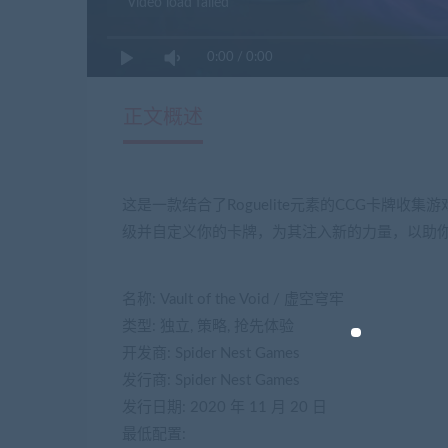
Video load failed
0:00
/
0:00
正文概述
这是一款结合了Roguelite元素的CCG卡牌
级并自定义你的卡牌，为其注入新的力量，以助
名称: Vault of the Void / 虚空穹牢
类型: 独立, 策略, 抢先体验
开发商: Spider Nest Games
发行商: Spider Nest Games
发行日期: 2020 年 11 月 20 日
最低配置: