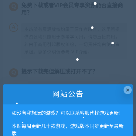
免费下载或者VIP会员专享资源能否直接商
用？
本站所有资源版权均属于原作者所有，这里所提
供资源均只能用于参考学习用，请勿直接商用。
若由于商用引起版权纠纷，一切责任均由使用者
承担。更多说明请参考 VIP介绍。
提示下载完但解压或打开不了？
你们有qq群吗怎么加入？
×
网站公告
如没有我想玩的游戏？可以联系客服代找游戏更新！
喜欢
0
分享到：
本站每周更新几十款游戏，游戏版本同步更新至最新
版