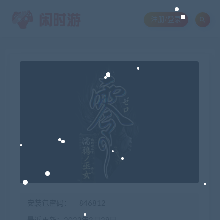
注册/登录
安装包密码：
846812