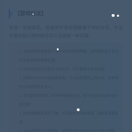
【游戏玩法】
使用一台摄影机，拍摄到平常用眼睛看不到的东西，并且
在面对敌人的时候还可以当成是一种武器。
1. 本站所有资源来源于用户分享和网络转载，如有侵权或不妥之
处资源请联系客服处理！
2. 分享目的仅供大家学习和交流，请不要用于商业用途!
3. 如果你也有好资源或者游戏，可以联系客服上传分享，分享有
积分奖励和额外收入！
4. 本站提供的游戏、软件等等其他资源，都不包含技术服务请大
家谅解！
5. 如有网盘链接无法下载、失效或其他问题等等，请联系客服处
理！
6. 本站资源售价只是赞助，收取费用仅维持本站的日常运营所