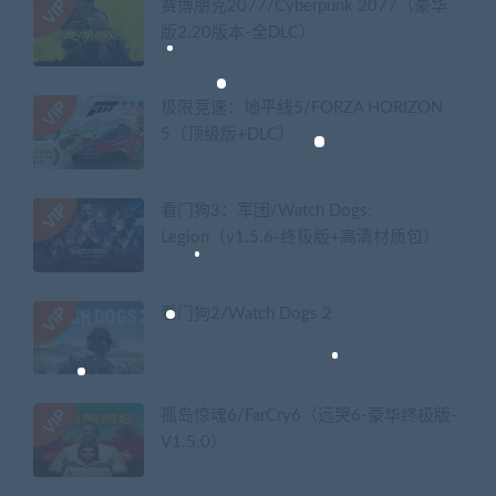
赛博朋克2077/Cyberpunk 2077（豪华
版2.20版本-全DLC）
极限竞速：地平线5/FORZA HORIZON
5（顶级版+DLC）
看门狗3：军团/Watch Dogs:
Legion（v1.5.6-终极版+高清材质包）
看门狗2/Watch Dogs 2
孤岛惊魂6/FarCry6（远哭6-豪华终极版-
V1.5.0）