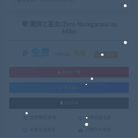
最近更新：2022年3月29日
零:濡鸦之巫女/Zero Nuregarasu no
Miko
免费
免费
优惠信息:
钻石特权
登录后下载
暂无演示
QQ咨询
免费售后咨询
付费安装主题
免费安装指导
付费BUG修复