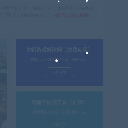
提供售后服务（均已杀毒检测），如有需求，建议购买
//xianshivip.com
如何获得 积分
单机游戏修改器（免费使用）
支持上万款单机游戏修改，功能强大。
立即查看
网盘不限速工具（推荐）
支持批量高速下载，无需网盘客户端。
立即查看