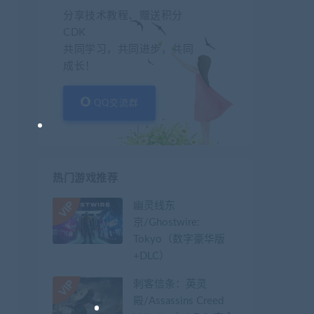
分享技术教程、赠送积分
CDK
共同学习，共同进步，共同
成长！
QQ交流群
热门游戏推荐
幽灵线东
京/Ghostwire:
Tokyo（数字豪华版
+DLC）
刺客信条：英灵
殿/Assassins Creed