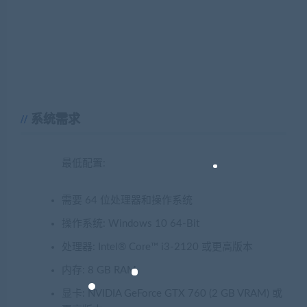
系统需求
最低配置:
需要 64 位处理器和操作系统
操作系统: Windows 10 64-Bit
处理器: Intel® Core™ i3-2120 或更高版本
内存: 8 GB RAM
显卡: NVIDIA GeForce GTX 760 (2 GB VRAM) 或