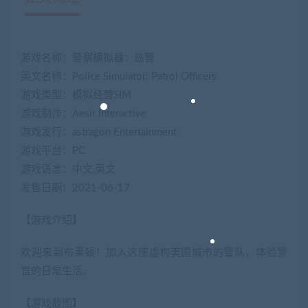
游戏名称：警察模拟器：巡警
英文名称：Police Simulator: Patrol Officers
游戏类型：模拟经营SIM
游戏制作：Aesir Interactive
游戏发行：astragon Entertainment
游戏平台：PC
游戏语言：中文,英文
发售日期：2021-06-17
【游戏介绍】
欢迎来到布莱顿！加入这座虚构美国城市的警队，体验警
官的日常生活。
【游戏截图】