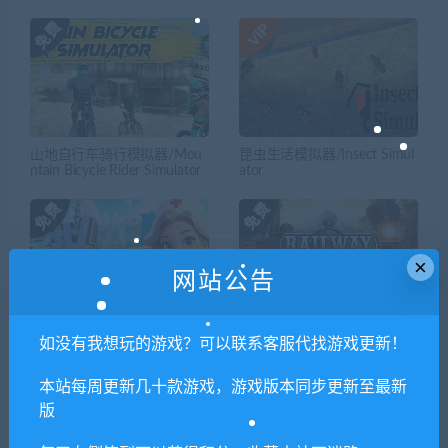
山地自行车骑行模拟器/Mou
昆虫生活模拟器/Insect Simul
ntain Bicycle Rider Simulator
ator
×
网站公告
模拟医院/Sim Hospital
铁路帝国2/Railway Empire 2
如没有我想玩的游戏？可以联系客服代找游戏更新！
—更新向东之旅DLC
本站每周更新几十款游戏，游戏版本同步更新至最新
版