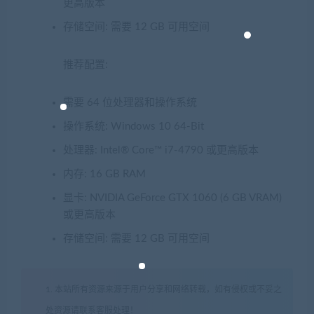
更高版本
存储空间: 需要 12 GB 可用空间
推荐配置:
需要 64 位处理器和操作系统
操作系统: Windows 10 64-Bit
处理器: Intel® Core™ i7-4790 或更高版本
内存: 16 GB RAM
显卡: NVIDIA GeForce GTX 1060 (6 GB VRAM)
或更高版本
存储空间: 需要 12 GB 可用空间
1. 本站所有资源来源于用户分享和网络转载，如有侵权或不妥之
处资源请联系客服处理！