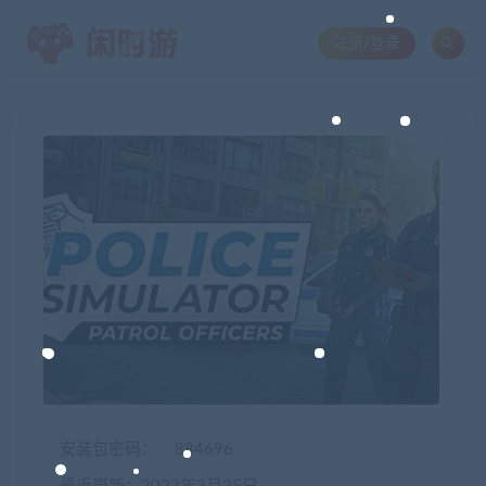
注册/登录
安装包密码：
884696