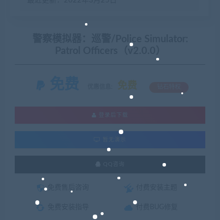
最近更新：2022年3月25日
警察模拟器：巡警/Police Simulator:
Patrol Officers（v2.0.0）
免费
免费
优惠信息:
钻石特权
登录后下载
暂无演示
QQ咨询
免费售后咨询
付费安装主题
免费安装指导
付费BUG修复