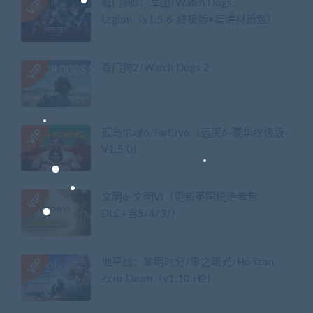
看门狗3：军团/Watch Dogs:
Legion（v1.5.6-终极版+高清材质包）
看门狗2/Watch Dogs 2
孤岛惊魂6/FarCry6（远哭6-豪华终极版-
V1.5.0）
文明6-文明VI（更新英国统治者包
DLC+含5/4/3/）
地平线：黎明时分/零之曙光/Horizon
Zero Dawn（v1.10.H2）