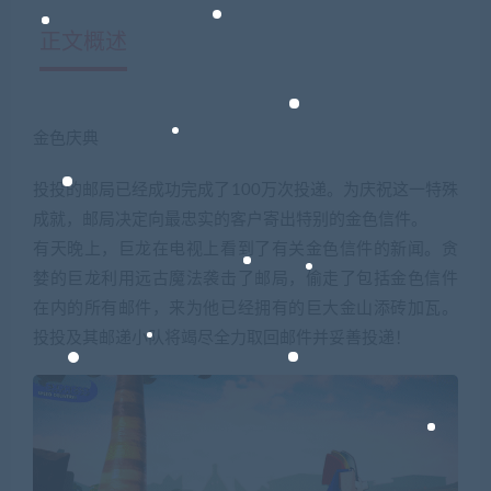
正文概述
金色庆典
投投的邮局已经成功完成了100万次投递。为庆祝这一特殊
成就，邮局决定向最忠实的客户寄出特别的金色信件。
有天晚上，巨龙在电视上看到了有关金色信件的新闻。贪
婪的巨龙利用远古魔法袭击了邮局，偷走了包括金色信件
在内的所有邮件，来为他已经拥有的巨大金山添砖加瓦。
投投及其邮递小队将竭尽全力取回邮件并妥善投递！