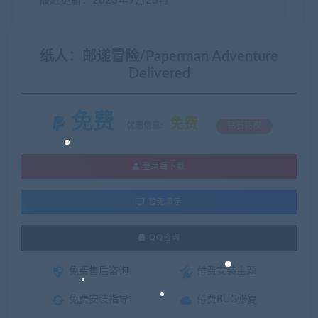
最近更新：2023年9月26日
纸人：邮递冒险/Paperman Adventure
Delivered
免费
免费
优惠信息:
钻石特权
登录后下载
暂无演示
QQ咨询
免费售后咨询
付费安装主题
免费安装指导
付费BUG修复