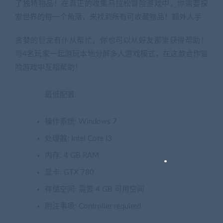
了独特物品！在真正的收集马拉松冒险游戏中，你需要探
索世界的每一个角落，来找到所有可收藏物品！额外人手
贪婪的巨龙有仆从帮忙，你也可以从好友那里获得帮助！
与4名玩家一起游玩本地分屏多人游戏模式，在这款合作冒
险游戏中互相帮助！
最低配置:
操作系统: Windows 7
处理器: Intel Core i3
内存: 4 GB RAM
显卡: GTX 780
存储空间: 需要 4 GB 可用空间
附注事项: Controller required