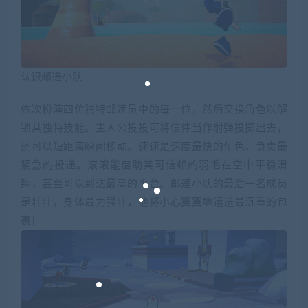
认识邮递小队
依次扮演四位独特邮递员中的每一位，然后交换角色以解
锁其独特技能。主人公投投可将信件当作射弹投掷出去，
还可以短距离瞬间移动。速速是速度最快的角色，负责最
紧急的投递。滚滚能借助其可信赖的羽毛在空中平稳滑
翔，甚至可以到达最高的平台。邮递小队的最后一名成员
是壮壮，身体最为强壮，他将小心翼翼地运送最沉重的包
裹！