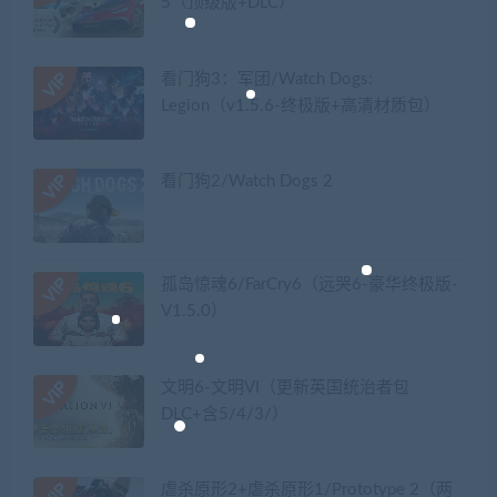
5（顶级版+DLC）
看门狗3：军团/Watch Dogs:
Legion（v1.5.6-终极版+高清材质包）
看门狗2/Watch Dogs 2
孤岛惊魂6/FarCry6（远哭6-豪华终极版-
V1.5.0）
文明6-文明VI（更新英国统治者包
DLC+含5/4/3/）
虐杀原形2+虐杀原形1/Prototype 2（两