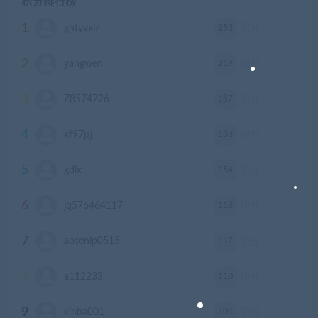
积分排行榜
1
253
ghtyvxlz
积分
2
219
yangwen
积分
3
187
Z8574726
积分
4
183
xf97jsj
积分
5
154
gdlx
积分
6
118
jq576464117
积分
7
117
aosenlp0515
积分
8
110
a112233
积分
9
101
xinba001
积分