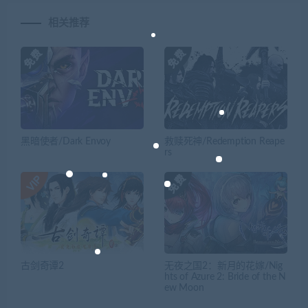
相关推荐
黑暗使者/Dark Envoy
救赎死神/Redemption Reape
rs
古剑奇谭2
无夜之国2：新月的花嫁/Nig
hts of Azure 2: Bride of the N
ew Moon